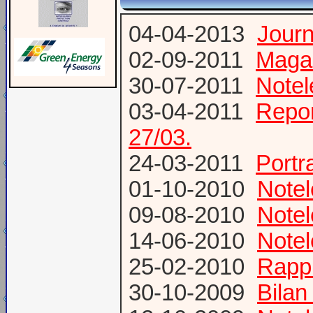
04-04-2013
Jour
02-09-2011
Magaz
30-07-2011
Notel
03-04-2011
Repor
27/03.
24-03-2011
Portr
01-10-2010
Notel
09-08-2010
Notel
14-06-2010
Notel
25-02-2010
Rapp
30-10-2009
Bilan