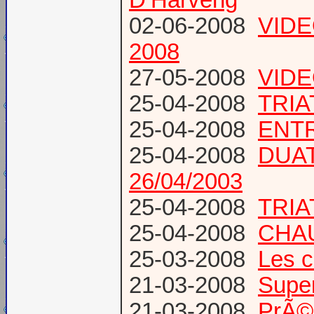
02-06-2008
VIDE
2008
27-05-2008
VIDEO
25-04-2008
TRIA
25-04-2008
ENTR
25-04-2008
DUAT
26/04/2003
25-04-2008
TRIA
25-04-2008
CHAU
25-03-2008
Les c
21-03-2008
Super
21-03-2008
PrÃ©