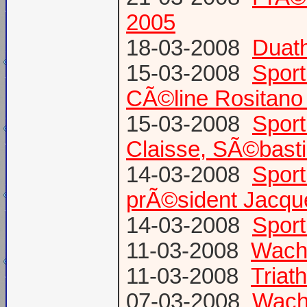
2005
18-03-2008
Duath
15-03-2008
Sport
CÃ©line Rositano 
15-03-2008
Sport
Claisse, SÃ©basti
14-03-2008
Sport
prÃ©sident Jacq
14-03-2008
Sport
11-03-2008
Wacht
11-03-2008
Triat
07-03-2008
Wach