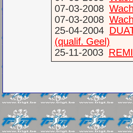
07-03-2008
Wacht
07-03-2008
Wacht
25-04-2004
DUAT
(qualif. Geel)
25-11-2003
REMI