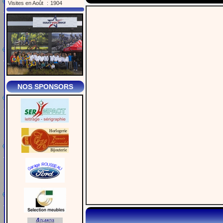
Visites en Août
:
1904
NOS SPONSORS