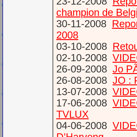
23-12-2008
Repo
champion de Belg
30-11-2008
Repo
2008
03-10-2008
Retou
02-10-2008
VIDE
26-09-2008
Jo PÃ
26-08-2008
JO : 
13-07-2008
VIDEO
17-06-2008
VIDE
TVLUX
04-06-2008
VIDEO
D’Harveng