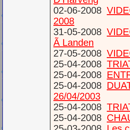
02-06-2008
VIDE
2008
31-05-2008
VIDE
Ã Landen
27-05-2008
VIDEO
25-04-2008
TRIA
25-04-2008
ENTR
25-04-2008
DUAT
26/04/2003
25-04-2008
TRIA
25-04-2008
CHAU
25-03-2008
Les c