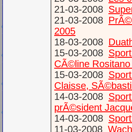
21-03-2008
Super
21-03-2008
PrÃ©
2005
18-03-2008
Duath
15-03-2008
Sport
CÃ©line Rositano 
15-03-2008
Sport
Claisse, SÃ©basti
14-03-2008
Sport
prÃ©sident Jacq
14-03-2008
Sport
11-03-2008
Wacht