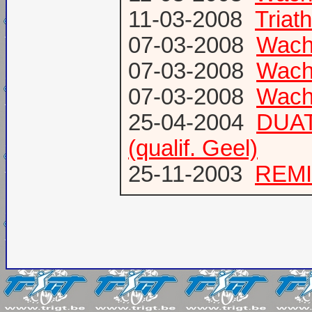
11-03-2008
Triat
07-03-2008
Wach
07-03-2008
Wacht
07-03-2008
Wacht
25-04-2004
DUAT
(qualif. Geel)
25-11-2003
REMI