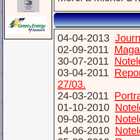
04-04-2013
Jour
02-09-2011
Magaz
30-07-2011
Notel
03-04-2011
Repor
27/03.
24-03-2011
Portr
01-10-2010
Notel
09-08-2010
Notel
14-06-2010
Notel