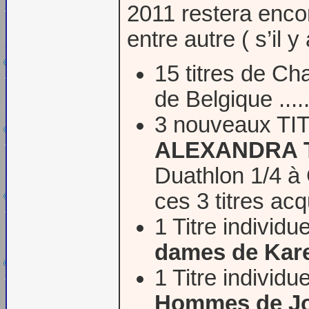
2011 restera enco
entre autre ( s’il 
15 titres de Ch
de Belgique ....
3 nouveaux T
ALEXANDRA 
Duathlon 1/4 à
ces 3 titres ac
1 Titre individu
dames de Kar
1 Titre individu
Hommes de Jo