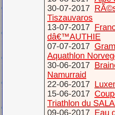
30-07-2017
RÃ©s
Tiszauvaros
13-07-2017
Franc
dâ€™AUTHIE
07-07-2017
Gram
Aquathlon Norvege
30-06-2017
Brain
Namurraid
22-06-2017
Luxem
15-06-2017
Coup
Triathlon du SAL
09-06-2017
Eau d