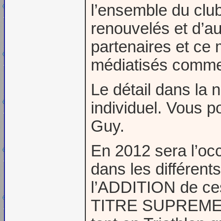
l’ensemble du clu
renouvelés et d’a
partenaires et ce 
médiatisés comme 
Le détail dans la 
individuel. Vous p
Guy.
En 2012 sera l’oc
dans les différe
l’ADDITION de ces
TITRE SUPREME