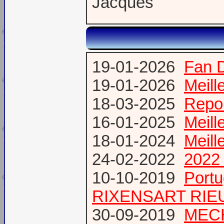
Jacques
19-01-2026
Fan 
19-01-2026
Meill
18-03-2025
Repor
16-01-2025
Meill
18-01-2024
Meill
24-02-2022
2022 
10-10-2019
Port
RIXENSART RIE
30-09-2019
MECH