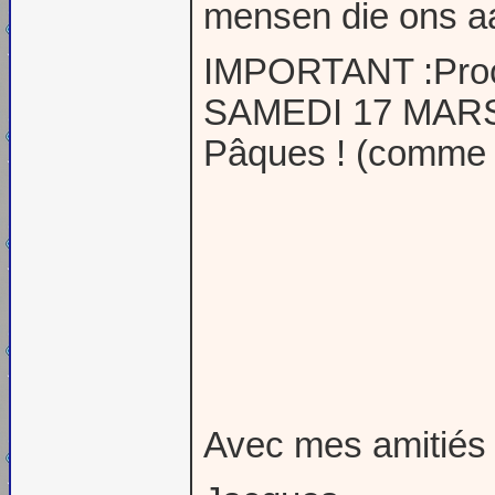
mensen die ons a
IMPORTANT :Proch
SAMEDI 17 MARS 2
Pâques ! (comme c
Avec mes amitiés