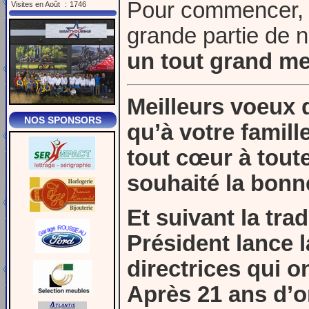
Pour commencer, 
Visites en Août
:
1746
grande partie de n
un tout grand mer
Meilleurs voeux d
NOS SPONSORS
qu’à votre famill
tout cœur à toute
souhaité la bonn
Et suivant la tra
Président lance 
directrices qui o
Après 21 ans d’