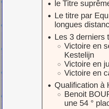
le Titre suprê
Le titre par Eq
longues distan
Les 3 derniers t
Victoire en 
Kestelijn
Victoire en 
Victoire en 
Qualification à
Benoit BOUR
une 54 ° pla