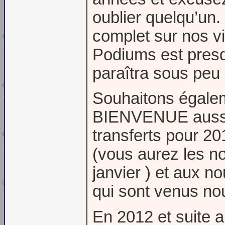
oublier quelqu’un
complet sur nos vi
Podiums est presq
paraîtra sous peu .
Souhaitons égalem
BIENVENUE auss
transferts pour 20
(vous aurez les n
janvier ) et aux 
qui sont venus nou
En 2012 et suite a