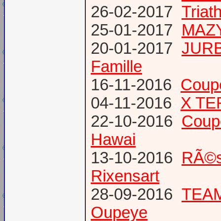
26-02-2017
Triat
25-01-2017
MAZY
20-01-2017
JURB
Famille
16-11-2016
Coup
04-11-2016
X TE
22-10-2016
Coup
Hawai
13-10-2016
RÃ©s
Rixensart
28-09-2016
TEAM 
Oupeye