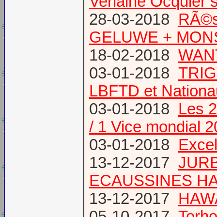
Verlaine Ocquier 
28-03-2018
RÃ©s
GELUWE + MONS 
18-02-2018
WANT
03-01-2018
TRIG
LBFTD et Natio
03-01-2018
Les 2
/ 1 Vice mondial 
03-01-2018
Excel
13-12-2017
JURB
ECAUSSINES HA
13-12-2017
HAWA
05-10-2017
Torho