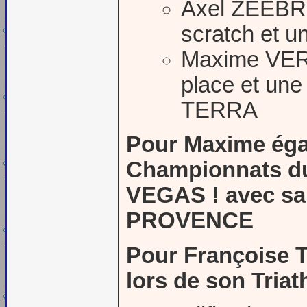
Axel ZEEBRO
scratch et u
Maxime VER
place et un
TERRA
Pour Maxime égal
Championnats du
VEGAS ! avec sa 
PROVENCE
Pour Françoise 
lors de son Tria