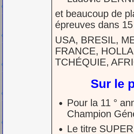
et beaucoup de pl
épreuves dans 15 
USA, BRESIL, M
FRANCE, HOLLA
TCHÉQUIE, AFRI
Sur le
Pour la 11 ° a
Champion Gén
Le titre SUPE