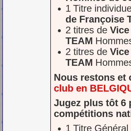
1 Titre individu
de Françoise 
2 titres de
Vic
TEAM
Hommes 
2 titres de
Vic
TEAM
Hommes 
Nous restons et 
club en BELGIQ
Jugez plus tôt 6
compétitions nat
1 Titre Généra