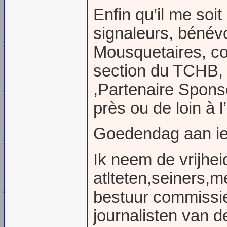
Enfin qu’il me soit
signaleurs, bénév
Mousquetaires, co
section du TCHB, j
,Partenaire Spons
près ou de loin à l
Goedendag aan ie
Ik neem de vrijhei
atlteten,seiners,m
bestuur commissi
journalisten van d