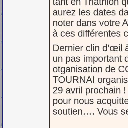
tant en Triathlon
aurez les dates da
noter dans votre A
à ces différentes 
Dernier clin d’œil
un pas important d
otganisation de 
TOURNAI organi
29 avril prochain 
pour nous acquitte
soutien…. Vous se