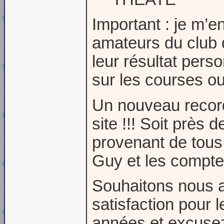
Important : je m’e
amateurs du club q
leur résultat pers
sur les courses ou
Un nouveau record
site !!! Soit près 
provenant de tous
Guy et les compte
Souhaitons nous a
satisfaction pour 
années et excusez 