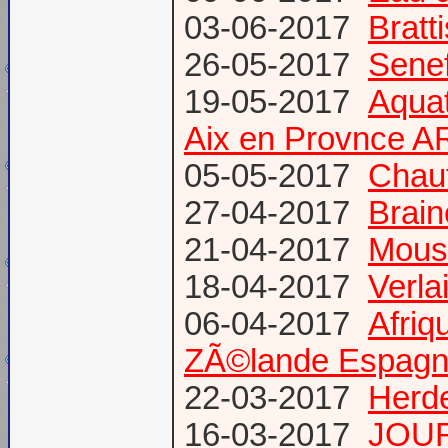
03-06-2017
Bratt
26-05-2017
Senef
19-05-2017
Aquat
Aix en Provnce A
05-05-2017
Chauf
27-04-2017
Brain
21-04-2017
Mous
18-04-2017
Verl
06-04-2017
Afriq
ZÃ©lande Espag
22-03-2017
Herde
16-03-2017
JOUR