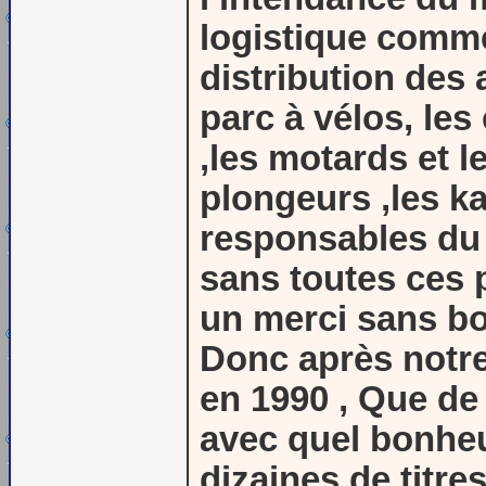
logistique comme 
distribution des 
parc à vélos, les
,les motards et l
plongeurs ,les k
responsables du 
sans toutes ces p
un merci sans b
Donc après notr
en 1990 , Que de
avec quel bonheu
dizaines de tit