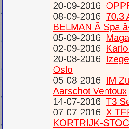
20-09-2016
OPPR
08-09-2016
70.3
BELMAN Ã Spa â
05-09-2016
Magaz
02-09-2016
Karlo
20-08-2016
Izege
Oslo
05-08-2016
IM Z
Aarschot Ventoux
14-07-2016
T3 Se
07-07-2016
X TE
KORTRIJK-STO