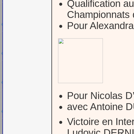
Qualification 
Championnats
Pour Alexandr
Pour Nicolas 
avec Antoine D
Victoire en In
Ludovic DERN