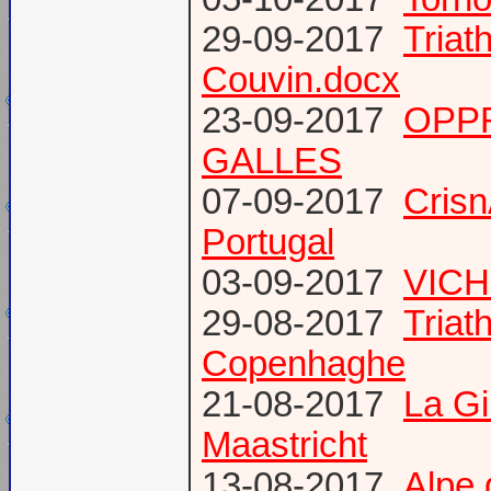
29-09-2017
Triat
Couvin.docx
23-09-2017
OPP
GALLES
07-09-2017
Cris
Portugal
03-09-2017
VICH
29-08-2017
Triat
Copenhaghe
21-08-2017
La G
Maastricht
13-08-2017
Alpe 