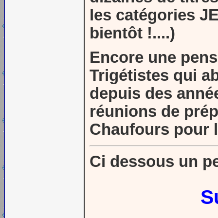
les catégories J
bientôt !....)
Encore une pensé
Trigétistes qui 
depuis des année
réunions de prép
Chaufours pour l
Ci dessous un pe
S