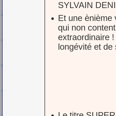
SYLVAIN DENIS c
Et une ènième
qui non content
extraordinaire !
longévité et de 
Le titre SUP