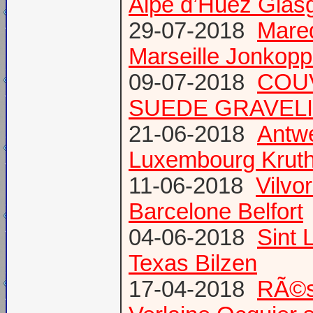
Alpe d’Huez Glas
29-07-2018
Mare
Marseille Jonkopp
09-07-2018
COU
SUEDE GRAVEL
21-06-2018
Antw
Luxembourg Krut
11-06-2018
Vilvo
Barcelone Belfort
04-06-2018
Sint 
Texas Bilzen
17-04-2018
RÃ©s