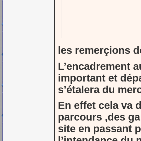
les remerçions d
L’encadrement au
important et dép
s’étalera du merc
En effet cela va
parcours ,des ga
site en passant 
l’intendance du 