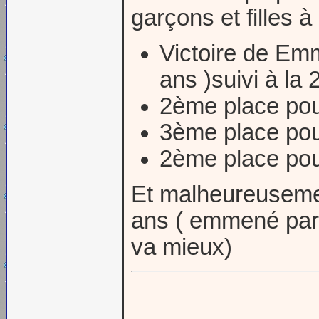
garçons et filles à
Victoire de Em
ans )suivi à 
2ème place po
3ème place pou
2ème place pou
Et malheureuseme
ans ( emmené par 
va mieux)