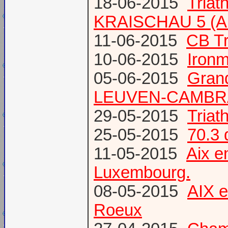
18-06-2015
Triat
KRAISCHAU 5 (Al
11-06-2015
CB Tr
10-06-2015
Ironm
05-06-2015
Gran
LEUVEN-CAMBR
29-05-2015
Tria
25-05-2015
70.3 
11-05-2015
Aix 
Luxembourg.
08-05-2015
AIX 
Roeux