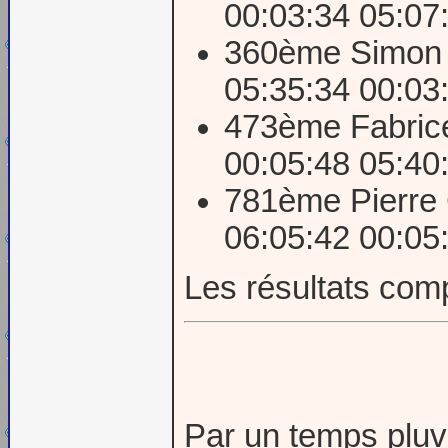
00:03:34 05:07
360ème Simon C
05:35:34 00:03
473ème Fabrice
00:05:48 05:40
781ème Pierre 
06:05:42 00:05
Les résultats com
Par un temps pluvi