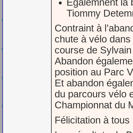
Egalemnent la b
Tiommy Detem
Contraint à l’aban
chute à vélo dans
course de Sylvai
Abandon également
position au Parc 
Et abandon égaleme
du parcours vélo 
Championnat du M
Félicitation à tous