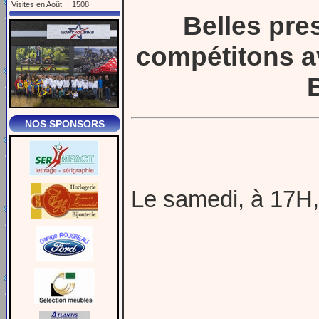
Visites en Août
:
1508
Belles pres
compétitons 
NOS SPONSORS
Le samedi, à 17H,