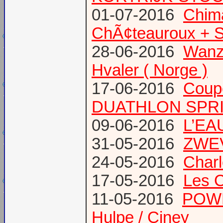
01-07-2016
Chima
ChÃ¢teauroux + S
28-06-2016
Wanze
Hvaler ( Norge )
17-06-2016
Coup
DUATHLON SPRI
09-06-2016
L’EAU
31-05-2016
ZWE
24-05-2016
Charl
17-05-2016
Les 
11-05-2016
POWE
Hulpe / Ciney