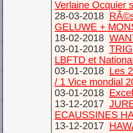
Verlaine Ocquier 
28-03-2018
RÃ©s
GELUWE + MONS 
18-02-2018
WANT
03-01-2018
TRIG
LBFTD et Natio
03-01-2018
Les 2
/ 1 Vice mondial 
03-01-2018
Excel
13-12-2017
JURB
ECAUSSINES HA
13-12-2017
HAWA