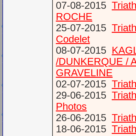
07-08-2015
Tria
ROCHE
25-07-2015
Tria
Codelet
08-07-2015
KAGL
/DUNKERQUE / A
GRAVELINE
02-07-2015
Triat
29-06-2015
Tria
Photos
26-06-2015
Triat
18-06-2015
Triat