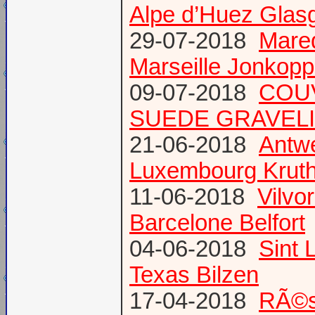
Alpe d’Huez Glas
29-07-2018
Mare
Marseille Jonkopp
09-07-2018
COU
SUEDE GRAVEL
21-06-2018
Antw
Luxembourg Krut
11-06-2018
Vilvo
Barcelone Belfort
04-06-2018
Sint 
Texas Bilzen
17-04-2018
RÃ©s