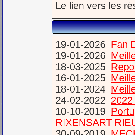
Le lien vers les ré
19-01-2026
Fan 
19-01-2026
Meill
18-03-2025
Repor
16-01-2025
Meill
18-01-2024
Meill
24-02-2022
2022 
10-10-2019
Port
RIXENSART RIE
30-09-2019
MECH