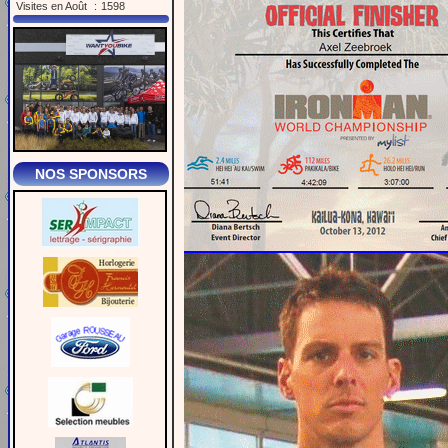
Visites en Août
:
1598
NOS SPONSORS