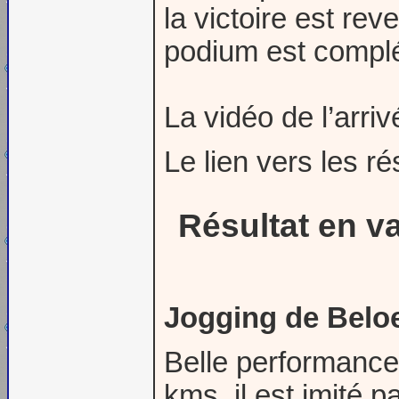
la victoire est re
podium est complét
La vidéo de l’arr
Le lien vers les r
Résultat en v
Jogging de Beloe
Belle performance
kms, il est imité 