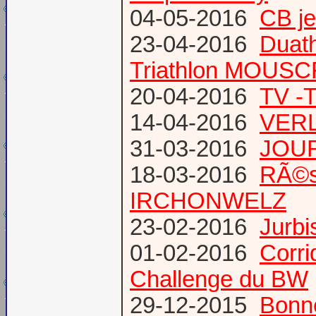
04-05-2016
CB j
23-04-2016
Duat
Triathlon MOUS
20-04-2016
TV -
14-04-2016
VERL
31-03-2016
JOUR
18-03-2016
RÃ©s
IRCHONWELZ
23-02-2016
Jurbi
01-02-2016
Corri
Challenge du BW
29-12-2015
Bonn