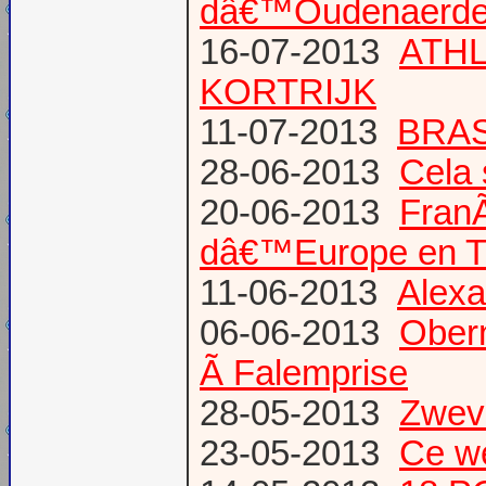
dâ€™Oudenaerd
16-07-2013
ATHL
KORTRIJK
11-07-2013
BRAS
28-06-2013
Cela 
20-06-2013
Fran
dâ€™Europe en T
11-06-2013
Alexa
06-06-2013
Obern
Ã Falemprise
28-05-2013
Zweve
23-05-2013
Ce w