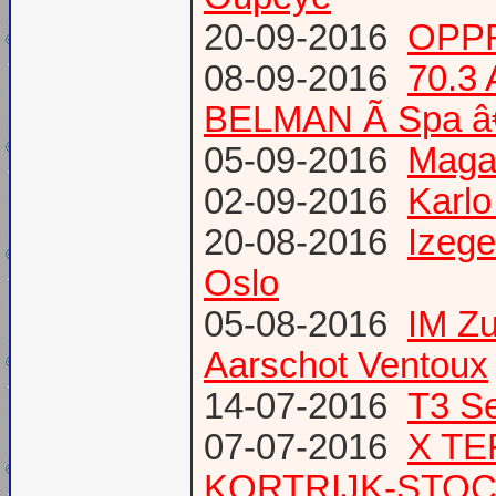
20-09-2016
OPPR
08-09-2016
70.3
BELMAN Ã Spa â
05-09-2016
Magaz
02-09-2016
Karlo
20-08-2016
Izege
Oslo
05-08-2016
IM Z
Aarschot Ventoux
14-07-2016
T3 Se
07-07-2016
X TE
KORTRIJK-STO