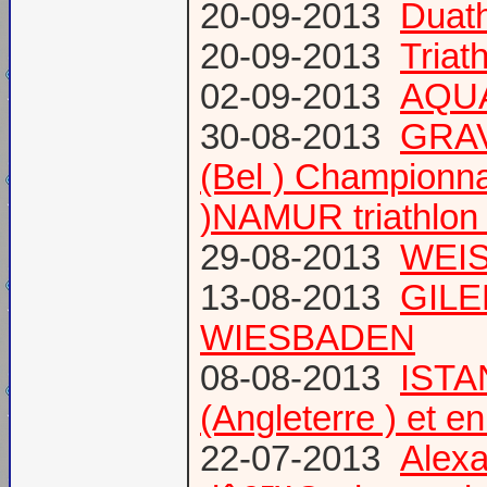
20-09-2013
Duat
20-09-2013
Triat
02-09-2013
AQUA
30-08-2013
GRAV
(Bel ) Championn
)NAMUR triathlon 
29-08-2013
WEIS
13-08-2013
GILE
WIESBADEN
08-08-2013
ISTA
(Angleterre ) et 
22-07-2013
Alexa