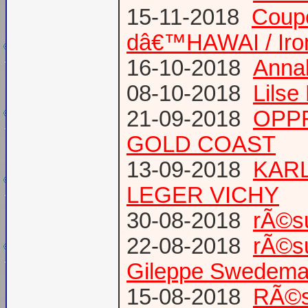
15-11-2018
Coup
dâ€™HAWAI / Iro
16-10-2018
Annab
08-10-2018
Lilse
21-09-2018
OPPR
GOLD COAST
13-09-2018
KARL
LEGER VICHY
30-08-2018
rÃ©s
22-08-2018
rÃ©s
Gileppe Swedema
15-08-2018
RÃ©s