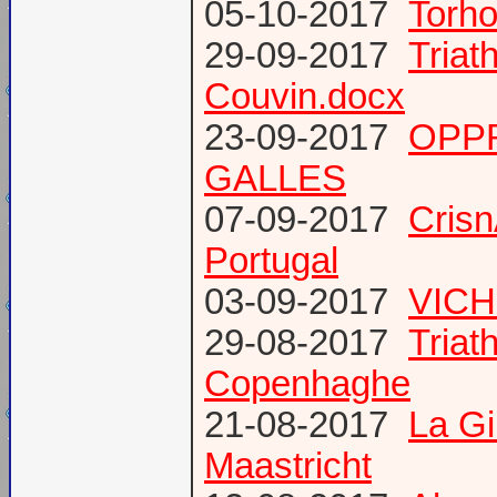
05-10-2017
Torho
29-09-2017
Triat
Couvin.docx
23-09-2017
OPP
GALLES
07-09-2017
Cris
Portugal
03-09-2017
VICH
29-08-2017
Triat
Copenhaghe
21-08-2017
La G
Maastricht