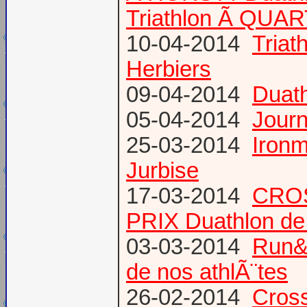
Triathlon Ã QUA
10-04-2014
Triat
Herbiers
09-04-2014
Duat
05-04-2014
Journ
25-03-2014
Ironm
Jurbise
17-03-2014
CROS
PRIX Duathlon d
03-03-2014
Run&B
de nos athlÃ¨tes
26-02-2014
Cross