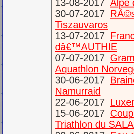
13-08-2017
Alpe 
30-07-2017
RÃ©s
Tiszauvaros
13-07-2017
Franc
dâ€™AUTHIE
07-07-2017
Gram
Aquathlon Norvege
30-06-2017
Brain
Namurraid
22-06-2017
Luxem
15-06-2017
Coup
Triathlon du SAL