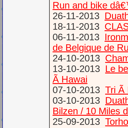
Run and bike dâ
26-11-2013
Duath
18-11-2013
CLA
06-11-2013
Ironm
de Belgique de Ru
24-10-2013
Champ
13-10-2013
Le be
Ã Hawai
07-10-2013
Tri Ã
03-10-2013
Duath
Bilzen / 10 Miles 
25-09-2013
Torh