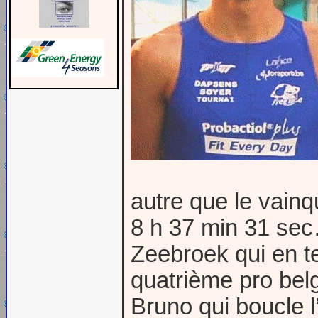
autre que le vainq
8 h 37 min 31 sec…
Zeebroek qui en te
quatrième pro belg
Bruno qui boucle 