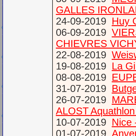
GALLES IRONL
24-09-2019
Huy 
06-09-2019
VIER
CHIEVRES VICHY /
22-08-2019
Weis
19-08-2019
La Gi
08-08-2019
EUPE
31-07-2019
Butge
26-07-2019
MARE
ALOST Aquathlon
10-07-2019
Nice 
01-07-2019
Anve