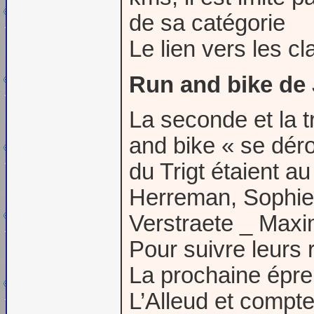
de sa catégorie
Le lien vers les 
Run and bike de 
La seconde et la 
and bike « se déro
du Trigt étaient a
Herreman, Sophie 
Verstraete _ Maxi
Pour suivre leurs r
La prochaine épre
L’Alleud et compt