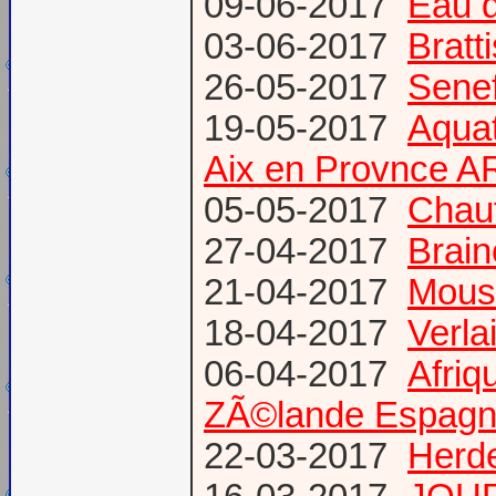
09-06-2017
Eau d
03-06-2017
Bratt
26-05-2017
Senef
19-05-2017
Aquat
Aix en Provnce A
05-05-2017
Chauf
27-04-2017
Brain
21-04-2017
Mous
18-04-2017
Verl
06-04-2017
Afriq
ZÃ©lande Espag
22-03-2017
Herde