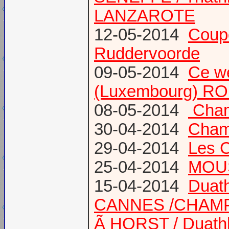
LANZAROTE
12-05-2014
Coup
Ruddervoorde
09-05-2014
Ce we
(Luxembourg) RO
08-05-2014
Champ
30-04-2014
Champ
29-04-2014
Les 
25-04-2014
MOUS
15-04-2014
Duath
CANNES /CHAM
Ã HORST / Duathl