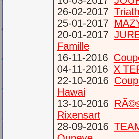
16-03-2017
JOUR
26-02-2017
Triat
25-01-2017
MAZY
20-01-2017
JURB
Famille
16-11-2016
Coup
04-11-2016
X TE
22-10-2016
Coup
Hawai
13-10-2016
RÃ©s
Rixensart
28-09-2016
TEAM 
Oupeye