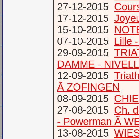
27-12-2015
Cours
17-12-2015
Joye
15-10-2015
NOTE
07-10-2015
Lille
29-09-2015
TRIA
DAMME - NIVEL
12-09-2015
Tria
Ã ZOFINGEN
08-09-2015
CHIE
27-08-2015
Ch. 
- Powerman Ã WEY
13-08-2015
WIES