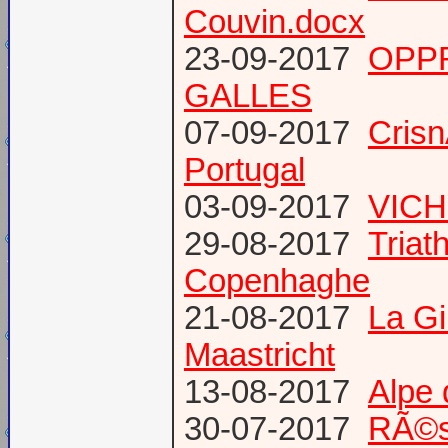
Couvin.docx
23-09-2017
OPP
GALLES
07-09-2017
Cris
Portugal
03-09-2017
VICH
29-08-2017
Triat
Copenhaghe
21-08-2017
La G
Maastricht
13-08-2017
Alpe 
30-07-2017
RÃ©s