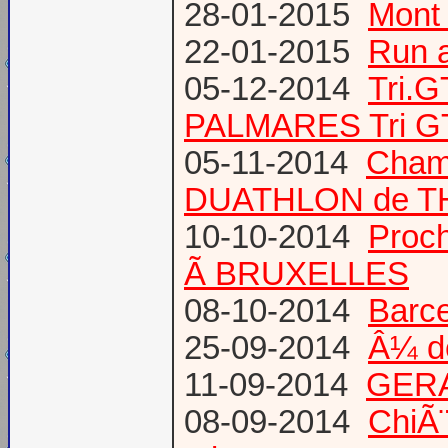
28-01-2015
Mont 
22-01-2015
Run a
05-12-2014
Tri.
PALMARES Tri GT
05-11-2014
Cham
DUATHLON de T
10-10-2014
Proc
Ã BRUXELLES
08-10-2014
Barce
25-09-2014
Â¼ d
11-09-2014
GERA
08-09-2014
ChiÃ¨