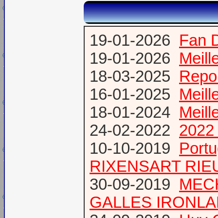
19-01-2026
Fan 
19-01-2026
Meill
18-03-2025
Repor
16-01-2025
Meill
18-01-2024
Meill
24-02-2022
2022 
10-10-2019
Port
RIXENSART RIE
30-09-2019
MECH
GALLES IRONL