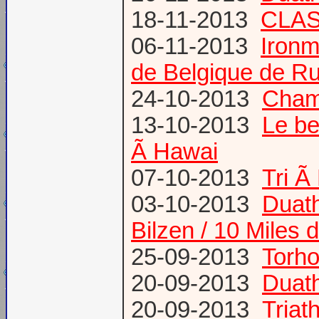
18-11-2013
CLA
06-11-2013
Ironm
de Belgique de Ru
24-10-2013
Champ
13-10-2013
Le be
Ã Hawai
07-10-2013
Tri Ã
03-10-2013
Duath
Bilzen / 10 Miles 
25-09-2013
Torh
20-09-2013
Duat
20-09-2013
Triat