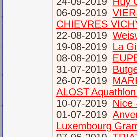
24-09-2019
Huy 
06-09-2019
VIER
CHIEVRES VICHY /
22-08-2019
Weis
19-08-2019
La Gi
08-08-2019
EUPE
31-07-2019
Butge
26-07-2019
MARE
ALOST Aquathlon
10-07-2019
Nice 
01-07-2019
Anve
Luxembourg Gram