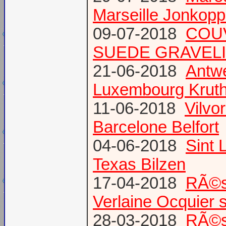
Marseille Jonkopp
09-07-2018
COU
SUEDE GRAVEL
21-06-2018
Antw
Luxembourg Krut
11-06-2018
Vilvo
Barcelone Belfort
04-06-2018
Sint 
Texas Bilzen
17-04-2018
RÃ©s
Verlaine Ocquier 
28-03-2018
RÃ©s