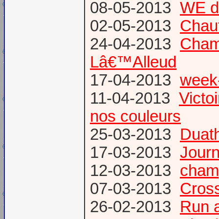
08-05-2013
WE d
02-05-2013
Chau
24-04-2013
Champ
Lâ€™Alleud
17-04-2013
week-
11-04-2013
Victo
nos couleurs
25-03-2013
Duat
17-03-2013
Journ
12-03-2013
champ
07-03-2013
Cross
26-02-2013
Run a