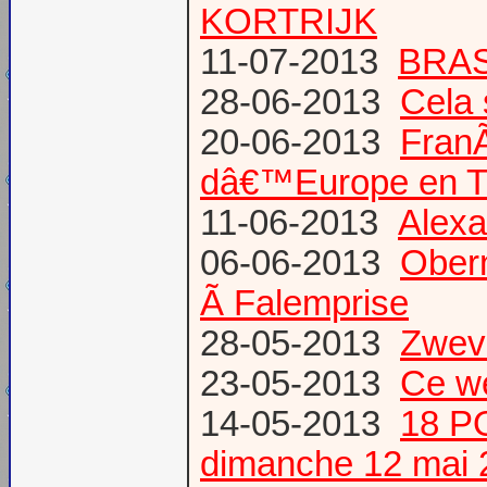
KORTRIJK
11-07-2013
BRAS
28-06-2013
Cela 
20-06-2013
Fran
dâ€™Europe en T
11-06-2013
Alexa
06-06-2013
Obern
Ã Falemprise
28-05-2013
Zweve
23-05-2013
Ce w
14-05-2013
18 P
dimanche 12 mai 