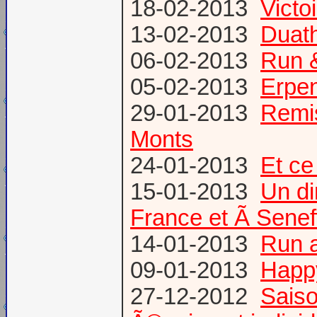
18-02-2013
Victo
13-02-2013
Duath
06-02-2013
Run &
05-02-2013
Erpen
29-01-2013
Remis
Monts
24-01-2013
Et ce
15-01-2013
Un di
France et Ã Senef
14-01-2013
Run 
09-01-2013
Happ
27-12-2012
Saiso