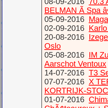
08-09-2016
70.3
BELMAN Ã Spa â
05-09-2016
Magaz
02-09-2016
Karlo
20-08-2016
Izege
Oslo
05-08-2016
IM Z
Aarschot Ventoux
14-07-2016
T3 Se
07-07-2016
X TE
KORTRIJK-STO
01-07-2016
Chima