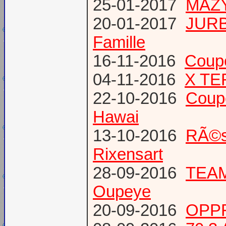
25-01-2017
MAZY
20-01-2017
JURB
Famille
16-11-2016
Coup
04-11-2016
X TE
22-10-2016
Coup
Hawai
13-10-2016
RÃ©s
Rixensart
28-09-2016
TEAM 
Oupeye
20-09-2016
OPPR