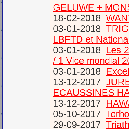
GELUWE + MONS 
18-02-2018
WANT
03-01-2018
TRIG
LBFTD et Natio
03-01-2018
Les 2
/ 1 Vice mondial 
03-01-2018
Excel
13-12-2017
JURB
ECAUSSINES HA
13-12-2017
HAWA
05-10-2017
Torho
29-09-2017
Triat