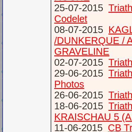
25-07-2015
Tria
Codelet
08-07-2015
KAGL
/DUNKERQUE / A
GRAVELINE
02-07-2015
Triat
29-06-2015
Tria
Photos
26-06-2015
Triat
18-06-2015
Triat
KRAISCHAU 5 (Al
11-06-2015
CB Tr