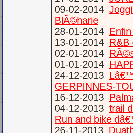
09-02-2014
Joggi
BlÃ©harie
28-01-2014
Enfin
13-01-2014
R&B 
02-01-2014
RÃ©su
01-01-2014
HAPP
24-12-2013
Lâ€™
GERPINNES-TO
16-12-2013
Palma
04-12-2013
trail
Run and bike dâ
26-11-2013
Duath