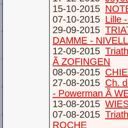
15-10-2015
NOTE
07-10-2015
Lille
29-09-2015
TRIA
DAMME - NIVEL
12-09-2015
Tria
Ã ZOFINGEN
08-09-2015
CHIE
27-08-2015
Ch. 
- Powerman Ã WEY
13-08-2015
WIES
07-08-2015
Tria
ROCHE