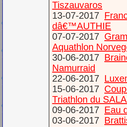
Tiszauvaros
13-07-2017
Franc
dâ€™AUTHIE
07-07-2017
Gram
Aquathlon Norvege
30-06-2017
Brain
Namurraid
22-06-2017
Luxem
15-06-2017
Coup
Triathlon du SAL
09-06-2017
Eau d
03-06-2017
Bratt