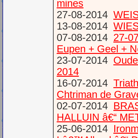
mines
27-08-2014
WEIS
13-08-2014
WIES
07-08-2014
27-07
Eupen + Geel + N
23-07-2014
Oude
2014
16-07-2014
Triat
Chtriman de Gravel
02-07-2014
BRAS
HALLUIN â€“ ME
25-06-2014
Ironm