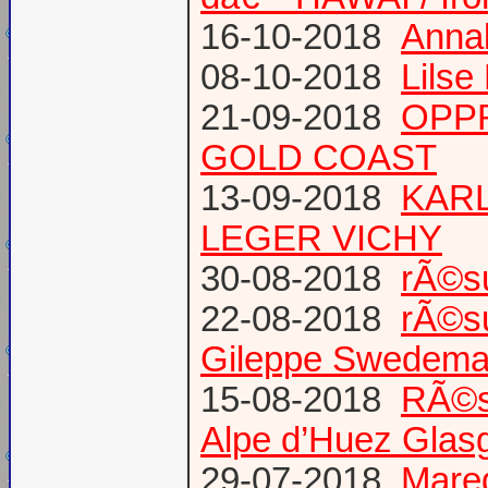
16-10-2018
Annab
08-10-2018
Lilse
21-09-2018
OPPR
GOLD COAST
13-09-2018
KARL
LEGER VICHY
30-08-2018
rÃ©s
22-08-2018
rÃ©s
Gileppe Swedema
15-08-2018
RÃ©s
Alpe d’Huez Glas
29-07-2018
Mare