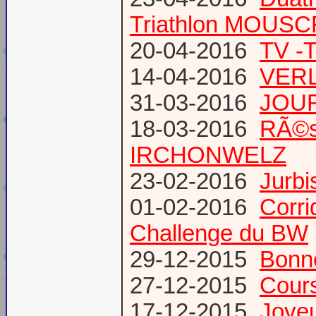
Triathlon MOUS
20-04-2016
TV -
14-04-2016
VERL
31-03-2016
JOUR
18-03-2016
RÃ©s
IRCHONWELZ
23-02-2016
Jurbi
01-02-2016
Corri
Challenge du BW
29-12-2015
Bonn
27-12-2015
Cours
17-12-2015
Joye