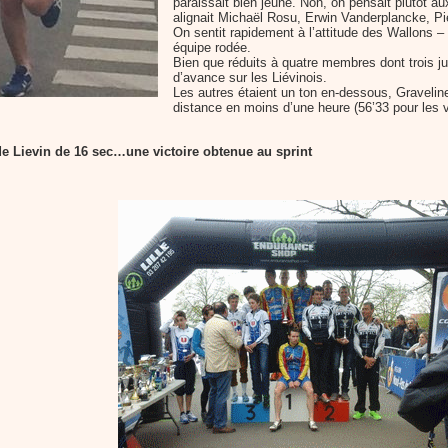
paraissait bien jeune. Non, on pensait plutôt a
alignait Michaël Rosu, Erwin Vanderplancke, Pi
On sentit rapidement à l’attitude des Wallons –
équipe rodée.
Bien que réduits à quatre membres dont trois jun
d’avance sur les Liévinois.
Les autres étaient un ton en-dessous, Gravelin
distance en moins d’une heure (56’33 pour les v
de Lievin de 16 sec…une victoire obtenue au sprint