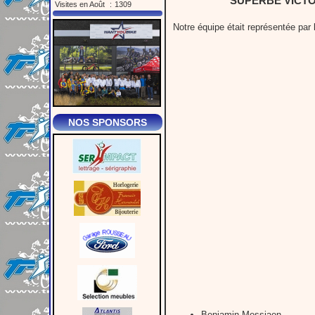
SUPERBE VICTOIRE
Visites en Août
:
1309
Notre équipe était représentée par 
NOS SPONSORS
Benjamin Messiaen