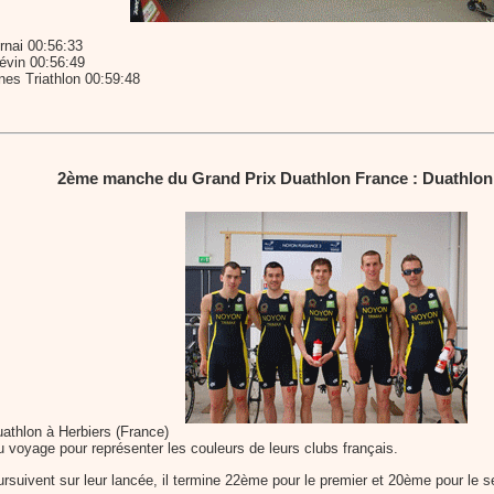
rnai 00:56:33
vin 00:56:49
nes Triathlon 00:59:48
2ème manche du Grand Prix Duathlon France : Duathlon
thlon à Herbiers (France)
u voyage pour représenter les couleurs de leurs clubs français.
rsuivent sur leur lancée, il termine 22ème pour le premier et 20ème pour le 