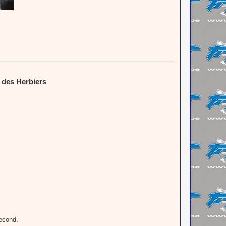
 des Herbiers
second.