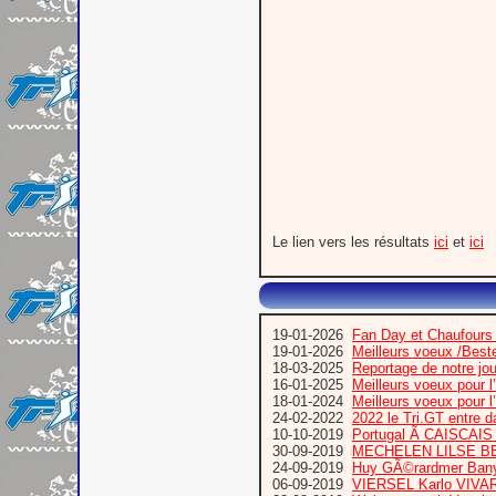
Le lien vers les résultats
ici
et
ici
19-01-2026
Fan Day et Chaufours
19-01-2026
Meilleurs voeux /Bes
18-03-2025
Reportage de notre jo
16-01-2025
Meilleurs voeux pour 
18-01-2024
Meilleurs voeux pour 
24-02-2022
2022 le Tri.GT entre 
10-10-2019
Portugal Ã CAISCA
30-09-2019
MECHELEN LILSE B
24-09-2019
Huy GÃ©rardmer Bany
06-09-2019
VIERSEL Karlo VIVA