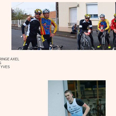
RINGE AXEL
S
 YVES