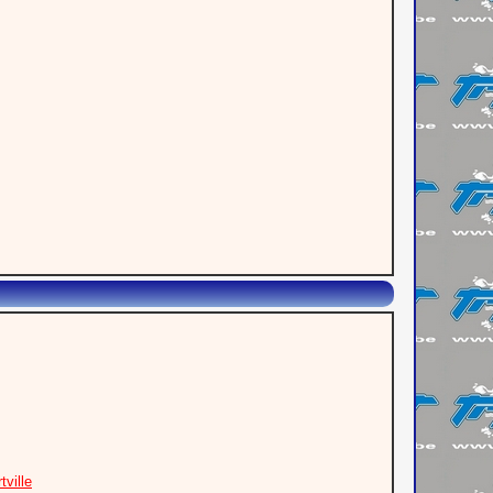
ville