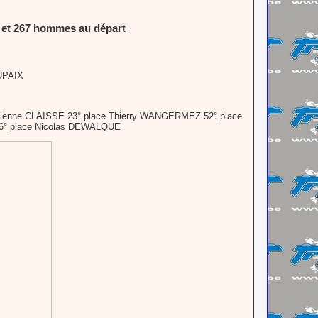
s et 267 hommes au départ
UPAIX
enne CLAISSE 23° place Thierry WANGERMEZ 52° place
6° place Nicolas DEWALQUE