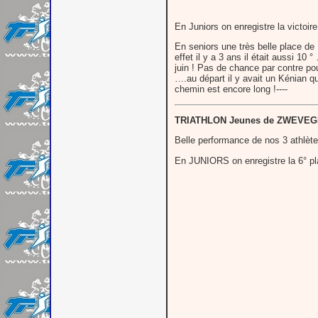
En Juniors on enregistre la victoi
En seniors une très belle place d
effet il y a 3 ans il était aussi 1
juin ! Pas de chance par contre po
….au départ il y avait un Kénian qu
chemin est encore long !----
TRIATHLON Jeunes de ZWEVE
Belle performance de nos 3 athlè
En JUNIORS on enregistre la 6° p