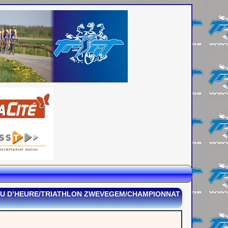
’EAU D’HEURE/TRIATHLON ZWEVEGEM/CHAMPIONNAT