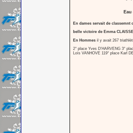
Eau 
En dames servait de classemnt 
belle victoire de Emma CLAISS
En Hommes
il y avait 267 triathlè
2° place Yves D’HARVENG 3° pl
Loïs VANHOVE 119° place Karl