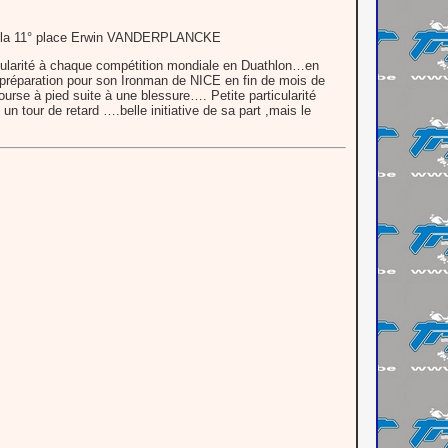
 et à la 11° place Erwin VANDERPLANCKE
égularité à chaque compétition mondiale en Duathlon…en
le préparation pour son Ironman de NICE en fin de mois de
rse à pied suite à une blessure…. Petite particularité
un tour de retard ….belle initiative de sa part ,mais le