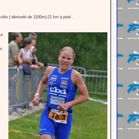
 vélo ( dénivelé de 1100m)-21 km à pied .
ur
ts