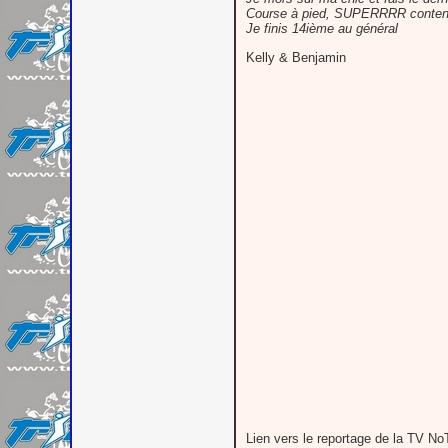
Course à pied, SUPERRRR contente, 
Je finis 14ième au général
Kelly & Benjamin
Lien vers le reportage de la TV N