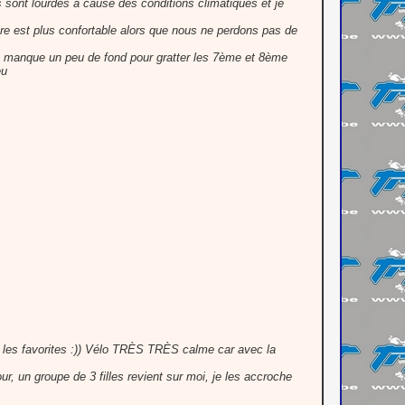
es sont lourdes à cause des conditions climatiques et je
lure est plus confortable alors que nous ne perdons pas de
e manque un peu de fond pour gratter les 7ème et 8ème
eu
ec les favorites :)) Vélo TRÈS TRÈS calme car avec la
our, un groupe de 3 filles revient sur moi, je les accroche