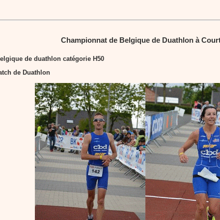
Championnat de Belgique de Duathlon à Court
elgique de duathlon catégorie H50
tch de Duathlon