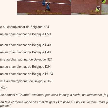
e au championnat de Belgique H24
me au championnat de Belgique H50
me au championnat de Belgique H40
me au championnat de Belgique H40
ème au championnat de Belgique H24
me au championnat de Belgique D24
ème au championnat de Belgique HU23
ème au championnat de Belgique H60
ING :
 de samedi à Courtrai : vraiment pas dans le coup à pieds, heureusement, je p
 en tête et même lâché pas mal de gars ! On pose à 7 pour la victoire, mais je n
 pense !