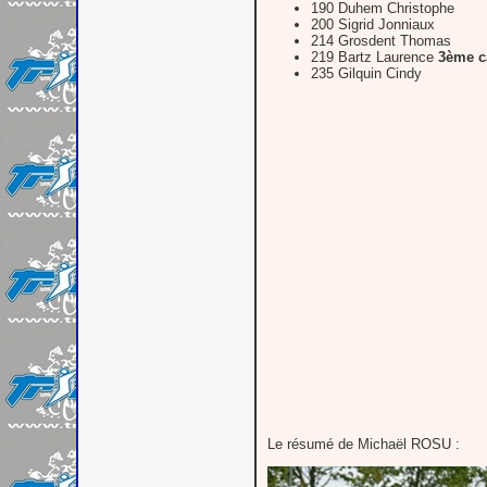
190 Duhem Christophe
200 Sigrid Jonniaux
214 Grosdent Thomas
219 Bartz Laurence
3ème c
235 Gilquin Cindy
Le résumé de Michaël ROSU :