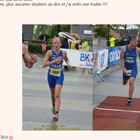
plus aucunes douleurs au dos et j’ai enfin une foulée !!!!
oTéLé
ici