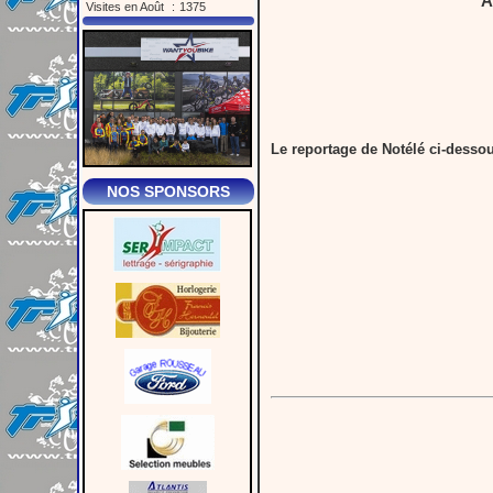
A
Visites en Août
:
1375
Le reportage de Notélé ci-dessou
NOS SPONSORS