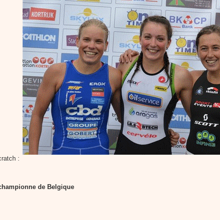
ratch :
-championne de Belgique