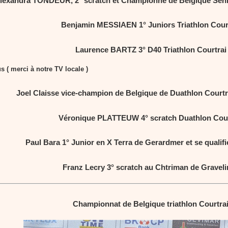
lexandra TONDEUR, 2° scratch et Championne de Belgique Senior
Benjamin MESSIAEN 1° Juniors Triathlon Cour
Laurence BARTZ 3° D40 Triathlon Courtrai
s ( merci à notre TV locale )
Joel Claisse vice-champion de Belgique de Duathlon Courtr
Véronique PLATTEUW 4° scratch Duathlon Cour
Paul Bara 1° Junior en X Terra de Gerardmer et se quali
Franz Lecry 3° scratch au Chtriman de Graveli
Championnat de Belgique triathlon Courtra