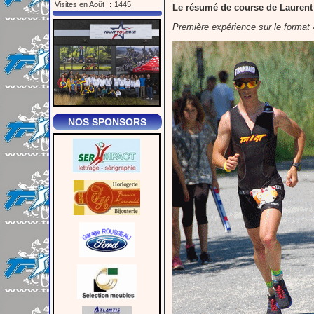
Visites en Août
:
1445
Le résumé de course de Laurent 
Première expérience sur le format 
NOS SPONSORS