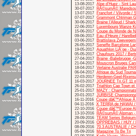
13-08-2017
Alpe d’Huez - Sint Lau
30-07-2017
RÃ©sumÃ© Maredsous 
13-07-2017
Francfort / Vilvorde
07-07-2017
Grammont Chtriman Gr
30-06-2017
Braine l’Alleud / Shar
22-06-2017
Luxembourg Wanze Kitz
15-06-2017
Coupe du Monde de N
09-06-2017
Eau d’Heure / Harelbe
03-06-2017
Brattislava Zwevegem
26-05-2017
Seneffe Barcelone La
19-05-2017
Aquathlon LiÃ¨ge - D
05-05-2017
Chaufours 2017 / Bertr
27-04-2017
Braine -Baliebrugge -G
21-04-2017
Mouscron Bruges Can
18-04-2017
Verlaine Australie P
06-04-2017
Afrique du Sud Tourn
22-03-2017
Herderen-Geel-Rixensa
16-03-2017
JOURNEE Tri.GT 11 ma
26-02-2017
Triathlon Cap Town et
25-01-2017
MAZY : Championnats
20-01-2017
JURBISE Championnat
16-11-2016
Coupe dâ€™Afrique 
04-11-2016
X TERRA de HAWAI /
22-10-2016
Coupe dâ€™Europe AL
13-10-2016
RÃ©sumÃ© Alpman - 
28-09-2016
TEAM Series Belgium 
20-09-2016
OPPREBAIS / HUY /
08-09-2016
70.3 AUSTRALIE / C
05-09-2016
Magazine To Be Tri
02-09-2016
Karlo Vivary -Weisswa