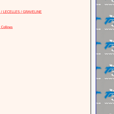
 / LECELLES / GRAVELINE
Collines