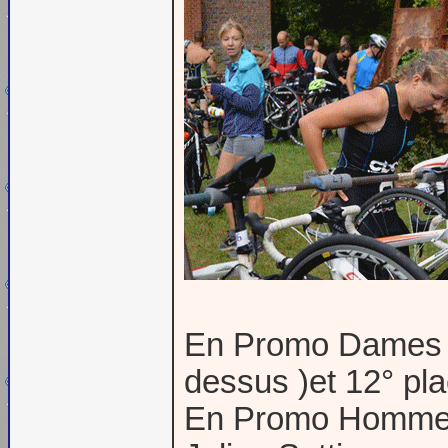
En Promo Dames = 
dessus )et 12° pl
En Promo Hommes 