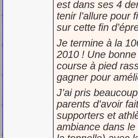
est dans ses 4 der
tenir l’allure pour
sur cette fin d’épr
Je termine à la 1
2010 ! Une bonne n
course à pied rass
gagner pour amélio
J’ai pris beaucoup
parents d’avoir fa
supporters et athl
ambiance dans le P