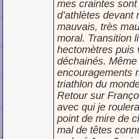
mes craintes sont 
d’athlètes devant 
mauvais, très mau
moral. Transition 
hectomètres puis 
déchainés. Même s
encouragements me
triathlon du monde
Retour sur Franço
avec qui je rouler
point de mire de 
mal de têtes conn