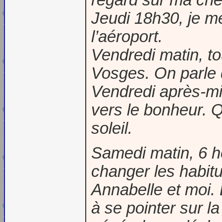
Jeudi 18h30, je m
l’aéroport.
Vendredi matin, to
Vosges. On parle d
Vendredi après-mi
vers le bonheur. 
soleil.
Samedi matin, 6 he
changer les habit
Annabelle et moi. 
à se pointer sur l