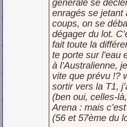
générale se déclen
enragés se jetant 
coups, on se déba
dégager du lot. C
fait toute la différ
te porte sur l’eau
à l’Australienne, j
vite que prévu !?
sortir vers la T1,
(ben oui, celles-là
Arena : mais c’es
(56 et 57ème du lo