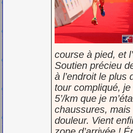
course à pied, et l
Soutien précieu de
à l’endroit le plu
tour compliqué, je
5’/km que je m’éta
chaussures, mais l
douleur. Vient enfin
zone d’arrivée ! Én