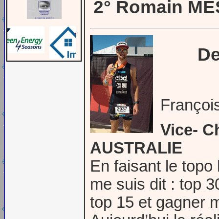
2° Romain ME
De
Franço
Vice- 
AUSTRALIE
En faisant le topo
me suis dit : top 3
top 15 et gagner m