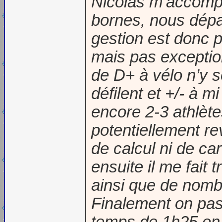
Nicolas m’accompa
bornes, nous dépa
gestion est donc p
mais pas exceptio
de D+ à vélo n’y s
défilent et +/- à m
encore 2-3 athlète
potentiellement re
de calcul ni de car
ensuite il me fait 
ainsi que de nomb
Finalement on pas
temps de 1h25 en 