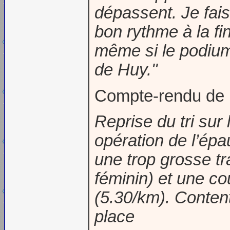
dépassent. Je fais
bon rythme à la fi
même si le podium
de Huy."
Compte-rendu de 
Reprise du tri su
opération de l’épau
une trop grosse tr
féminin) et une co
(5.30/km). Conten
place