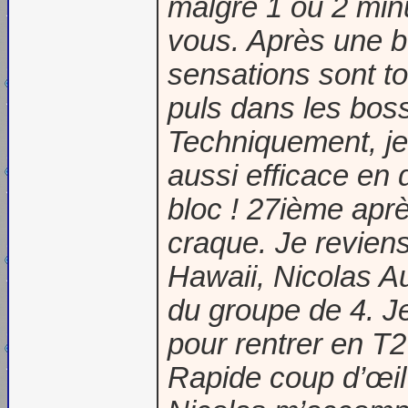
malgré 1 ou 2 minu
vous. Après une bo
sensations sont to
puls dans les boss
Techniquement, je 
aussi efficace en
bloc ! 27ième aprè
craque. Je revien
Hawaii, Nicolas Au
du groupe de 4. Je
pour rentrer en T
Rapide coup d’œil 