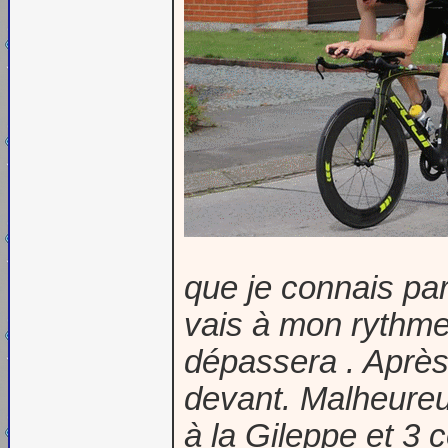
que je connais par
vais à mon rythme
dépassera . Après 
devant. Malheure
à la Gileppe et 3 