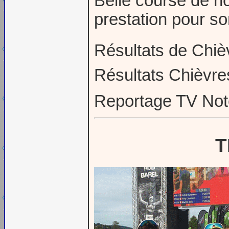
Belle course de 
prestation pour son
Résultats de Chiè
Résultats Chièvr
Reportage TV No
T