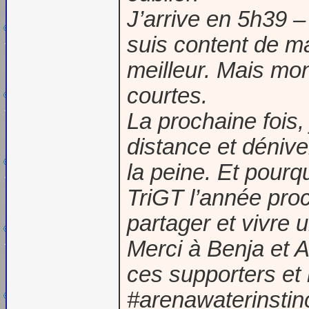
J’arrive en 5h39 
suis content de ma
meilleur. Mais mon
courtes.
La prochaine fois
distance et dénive
la peine. Et pourq
TriGT l’année pro
partager et vivre 
Merci à Benja et 
ces supporters et
#arenawaterinstinc