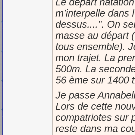
Le départ natatio
m’interpelle dans 
dessus....". On se
masse au départ ( 
tous ensemble). J
mon trajet. La pre
500m. La seconde,
56 ème sur 1400 tr
Je passe Annabell
Lors de cette no
compatriotes sur p
reste dans ma cour