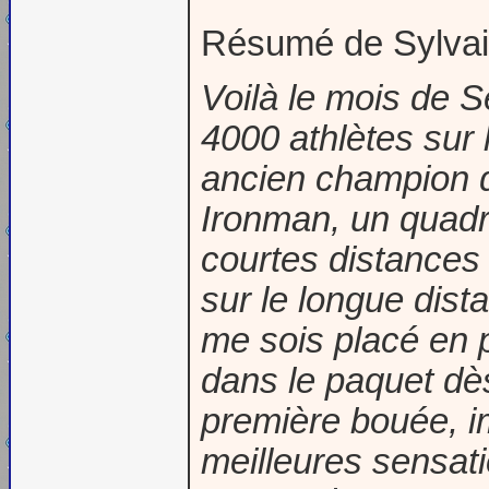
Résumé de Sylvai
Voilà le mois de S
4000 athlètes sur
ancien champion d
Ironman, un quadr
courtes distances 
sur le longue dist
me sois placé en 
dans le paquet dè
première bouée, i
meilleures sensatio