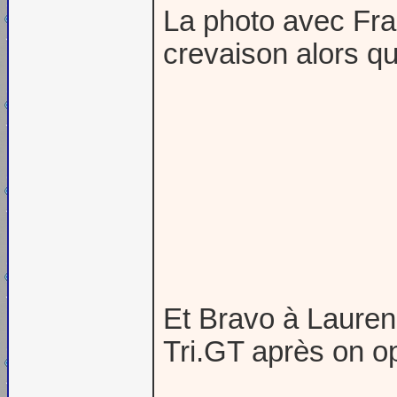
La photo avec Fr
crevaison alors qu’
Et Bravo à Lauren
Tri.GT après on op