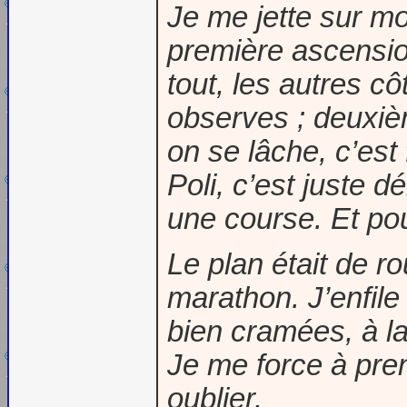
Je me jette sur mo
première ascension
tout, les autres cô
observes ; deuxièm
on se lâche, c’est 
Poli, c’est juste d
une course. Et pour
Le plan était de r
marathon. J’enfil
bien cramées, à la
Je me force à pren
oublier.