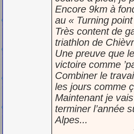
Encore 9km à fond
au « Turning poin
Très content de ga
triathlon de Chièv
Une preuve que le 
victoire comme ’pa
Combiner le travail
les jours comme 
Maintenant je vais
terminer l’année s
Alpes...