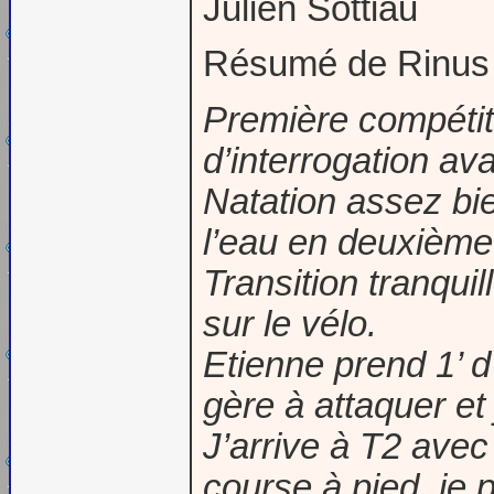
Julien Sottiau
Résumé de Rinu
Première compétit
d’interrogation ava
Natation assez bie
l’eau en deuxième 
Transition tranqui
sur le vélo.
Etienne prend 1’ d
gère à attaquer et 
J’arrive à T2 ave
course à pied, je p