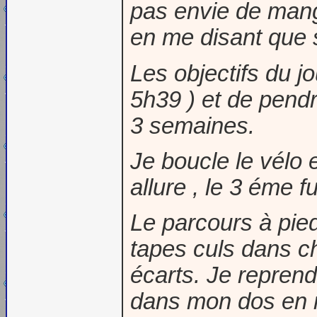
pas envie de mange
en me disant que so
Les objectifs du j
5h39 ) et de pendr
3 semaines.
Je boucle le vélo
allure , le 3 éme f
Le parcours à pied
tapes culs dans ch
écarts. Je repren
dans mon dos en mi