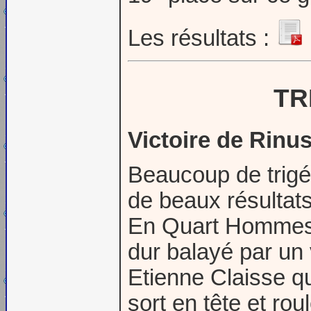
Les résultats :
TR
Victoire de Rinu
Beaucoup de trigé
de beaux résultat
En Quart Hommes b
dur balayé par un 
Etienne Claisse qu
sort en tête et ro