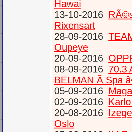
Hawai
13-10-2016
RÃ©s
Rixensart
28-09-2016
TEAM 
Oupeye
20-09-2016
OPPR
08-09-2016
70.3
BELMAN Ã Spa â
05-09-2016
Magaz
02-09-2016
Karlo
20-08-2016
Izege
Oslo