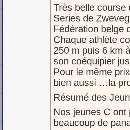
Très belle course
Series de Zwevege
Fédération belge d
Chaque athlète cou
250 m puis 6 km à 
son coéquipier jus
Pour le même prix 
bien aussi …la pro
Résumé des Jeu
Nos jeunes C ont 
beaucoup de panac