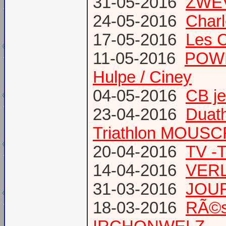
31-05-2016
ZWE
24-05-2016
Charl
17-05-2016
Les 
11-05-2016
POWE
Hulpe / Ciney
04-05-2016
CB j
23-04-2016
Duat
Triathlon MOUS
20-04-2016
TV -
14-04-2016
VERL
31-03-2016
JOUR
18-03-2016
RÃ©s