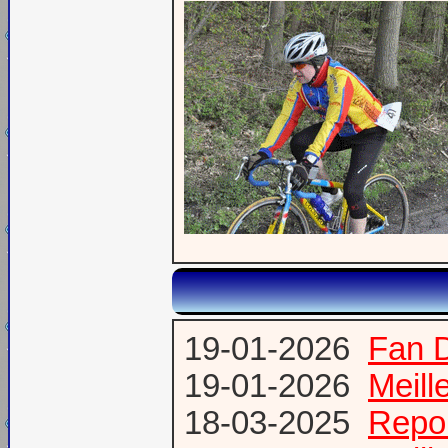
19-01-2026
Fan 
19-01-2026
Meill
18-03-2025
Repor