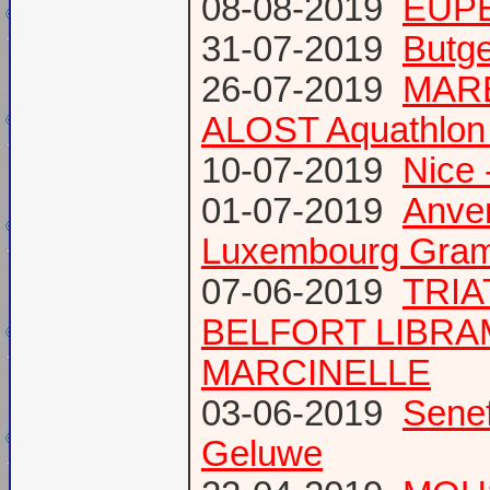
08-08-2019
EUPE
31-07-2019
Butge
26-07-2019
MARE
ALOST Aquathlon
10-07-2019
Nice 
01-07-2019
Anve
Luxembourg Gram
07-06-2019
TRIA
BELFORT LIBR
MARCINELLE
03-06-2019
Senef
Geluwe