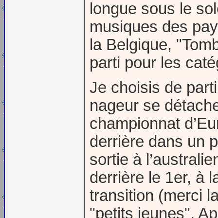
longue sous le sol
musiques des pays
la Belgique, "Tomb
parti pour les cat
Je choisis de parti
nageur se détache 
championnat d’Eur
derrière dans un 
sortie à l’australi
derrière le 1er, à
transition (merci 
"petits jeunes". Ap