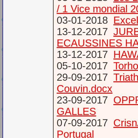
/ 1 Vice mondial 
03-01-2018
Excel
13-12-2017
JURB
ECAUSSINES HA
13-12-2017
HAWA
05-10-2017
Torho
29-09-2017
Triat
Couvin.docx
23-09-2017
OPP
GALLES
07-09-2017
Cris
Portugal