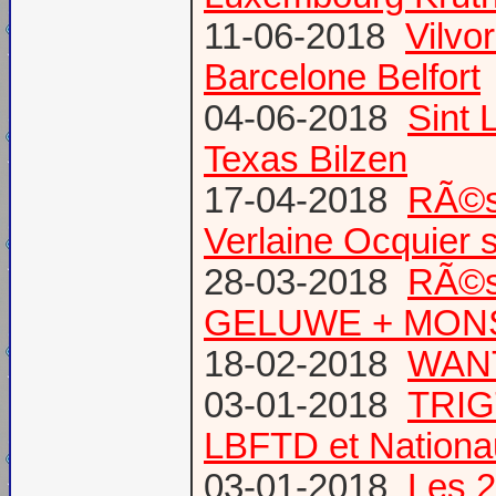
11-06-2018
Vilvo
Barcelone Belfort
04-06-2018
Sint 
Texas Bilzen
17-04-2018
RÃ©s
Verlaine Ocquier 
28-03-2018
RÃ©s
GELUWE + MONS 
18-02-2018
WANT
03-01-2018
TRIG
LBFTD et Natio
03-01-2018
Les 2