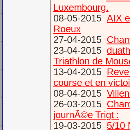
Luxembourg.
08-05-2015
AIX 
Roeux
27-04-2015
Champ
23-04-2015
duath
Triathlon de Mous
13-04-2015
Reven
course et en victoi
08-04-2015
Vill
26-03-2015
Champ
journÃ©e Trigt :
19-03-2015
5/10 