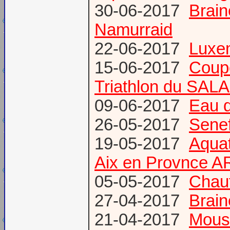
30-06-2017
Brain
Namurraid
22-06-2017
Luxem
15-06-2017
Coup
Triathlon du SAL
09-06-2017
Eau d
26-05-2017
Senef
19-05-2017
Aquat
Aix en Provnce A
05-05-2017
Chauf
27-04-2017
Brain
21-04-2017
Mous