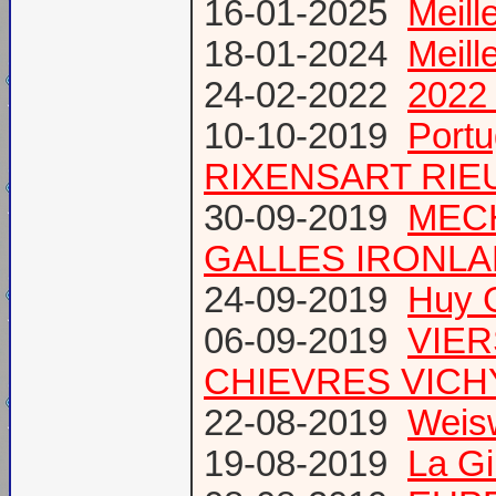
16-01-2025
Meill
18-01-2024
Meill
24-02-2022
2022 
10-10-2019
Port
RIXENSART RIE
30-09-2019
MECH
GALLES IRONL
24-09-2019
Huy 
06-09-2019
VIER
CHIEVRES VICHY /
22-08-2019
Weis
19-08-2019
La Gi