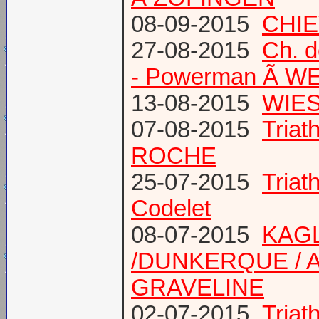
08-09-2015
CHIE
27-08-2015
Ch. 
- Powerman Ã WEY
13-08-2015
WIES
07-08-2015
Tria
ROCHE
25-07-2015
Tria
Codelet
08-07-2015
KAGL
/DUNKERQUE / A
GRAVELINE
02-07-2015
Triat