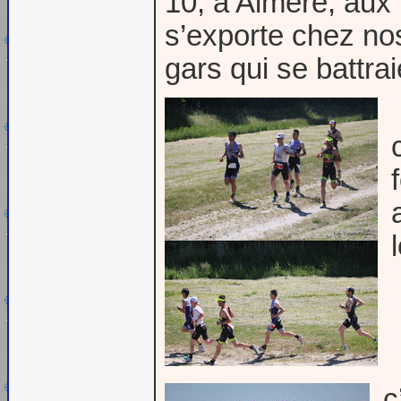
10, à Almere, aux 
s’exporte chez nos 
gars qui se battrai
c