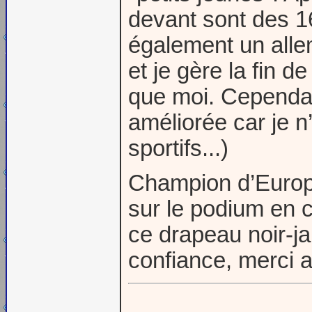
devant sont des 1
également un all
et je gère la fin 
que moi. Cependan
améliorée car je n’
sportifs...)
Champion d’Europ
sur le podium en c
ce drapeau noir-j
confiance, merci a