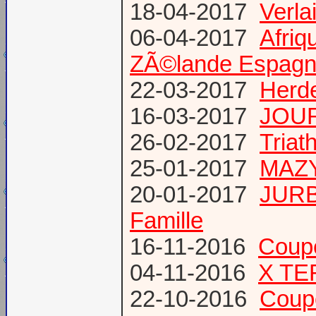
18-04-2017
Verl
06-04-2017
Afriq
ZÃ©lande Espag
22-03-2017
Herde
16-03-2017
JOUR
26-02-2017
Triat
25-01-2017
MAZY
20-01-2017
JURB
Famille
16-11-2016
Coup
04-11-2016
X TE
22-10-2016
Coup