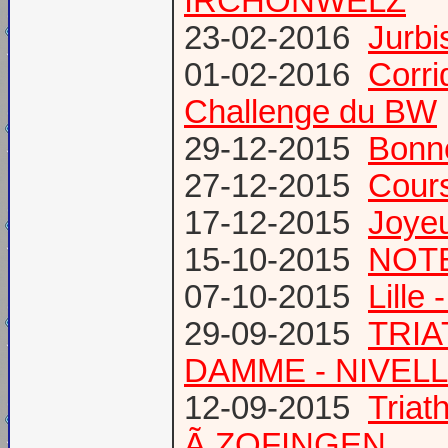
IRCHONWELZ
23-02-2016
Jurbi
01-02-2016
Corri
Challenge du BW
29-12-2015
Bonn
27-12-2015
Cours
17-12-2015
Joye
15-10-2015
NOTE
07-10-2015
Lille
29-09-2015
TRIA
DAMME - NIVEL
12-09-2015
Tria
Ã ZOFINGEN