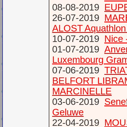
08-08-2019
EUPE
26-07-2019
MARE
ALOST Aquathlon
10-07-2019
Nice 
01-07-2019
Anve
Luxembourg Gram
07-06-2019
TRIA
BELFORT LIBR
MARCINELLE
03-06-2019
Senef
Geluwe
22-04-2019
MOUS