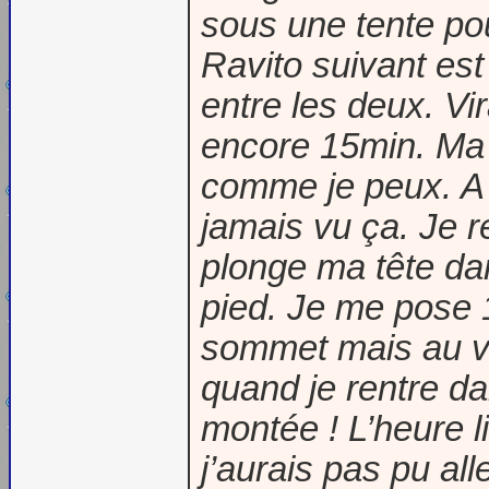
sous une tente pou
Ravito suivant est
entre les deux. Vi
encore 15min. Ma 
comme je peux. A c
jamais vu ça. Je r
plonge ma tête da
pied. Je me pose 1
sommet mais au vir
quand je rentre da
montée ! L’heure l
j’aurais pas pu all