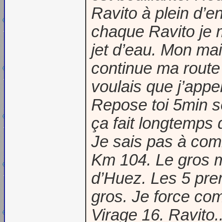
Ravito à plein d’e
chaque Ravito je 
jet d’eau. Mon mai
continue ma route
voulais que j’appel
Repose toi 5min s
ça fait longtemps 
Je sais pas à comb
Km 104. Le gros mo
d’Huez. Les 5 prem
gros. Je force com
Virage 16. Ravito..