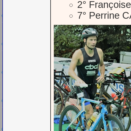
2° Françoi
7° Perrine 