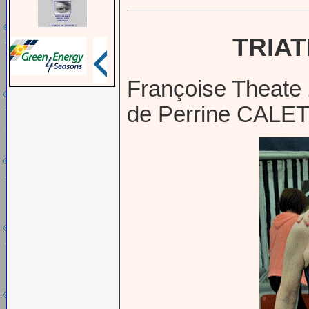
TRIA
Françoise Theate 
de Perrine CALET 