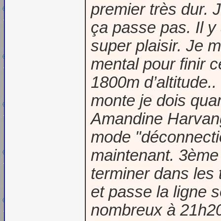
premier très dur.
ça passe pas. Il 
super plaisir. Je
mental pour finir c
1800m d’altitude.
monte je dois qu
Amandine Harvangt
mode "déconnectio
maintenant. 3ème t
terminer dans les 
et passe la ligne
nombreux à 21h20.