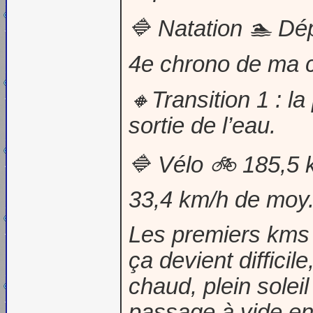
🔷 Natation 🏊 Dé
4e chrono de ma 
🔸Transition 1 : 
sortie de l’eau.
🔷 Vélo 🚲 185,5 k
33,4 km/h de moy
Les premiers kms 
ça devient difficil
chaud, plein soleil
passage à vide ent