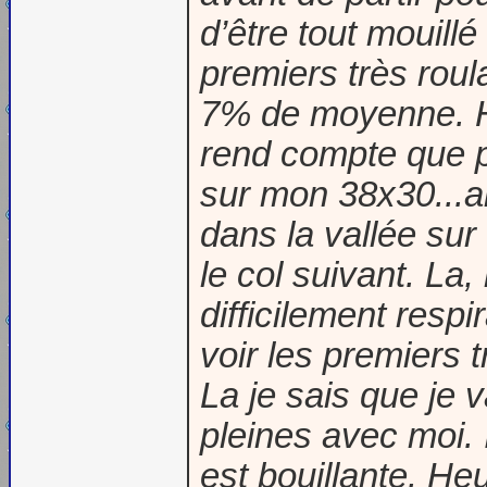
d’être tout mouill
premiers très roul
7% de moyenne. He
rend compte que p
sur mon 38x30...ai
dans la vallée sur
le col suivant. La,
difficilement resp
voir les premiers t
La je sais que je 
pleines avec moi. 
est bouillante. He