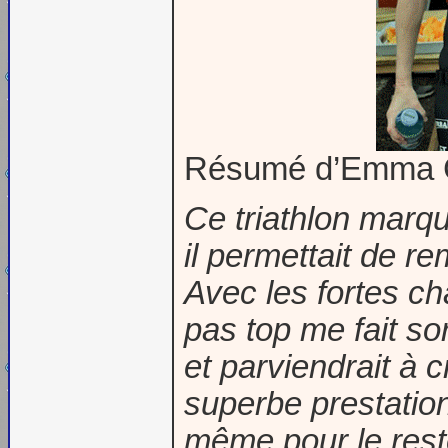
Résumé d’Emma 
Ce triathlon marqu
il permettait de r
Avec les fortes ch
pas top me fait sor
et parviendrait à c
superbe prestatio
même pour le rest