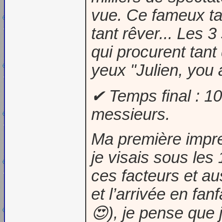
vue. Ce fameux tap
tant rêver... Les 
qui procurent tant
yeux "Julien, you 
✔ Temps final : 1
messieurs.
Ma première impre
je visais sous les
ces facteurs et a
et l’arrivée en fa
😍), je pense que j