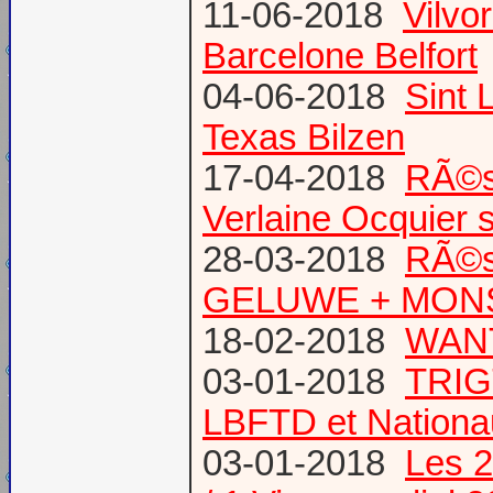
11-06-2018
Vilvo
Barcelone Belfort
04-06-2018
Sint 
Texas Bilzen
17-04-2018
RÃ©s
Verlaine Ocquier 
28-03-2018
RÃ©s
GELUWE + MONS 
18-02-2018
WANT
03-01-2018
TRIG
LBFTD et Natio
03-01-2018
Les 2