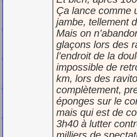
Ça lance comme un
jambe, tellement d
Mais on n’abandonn
glaçons lors des r
l’endroit de la do
impossible de retr
km, lors des ravit
complètement, pre
éponges sur le co
mais qui est de co
3h40 à lutter cont
milliers de specta