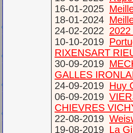
16-01-2025
Meill
18-01-2024
Meill
24-02-2022
2022 
10-10-2019
Port
RIXENSART RIE
30-09-2019
MECH
GALLES IRONL
24-09-2019
Huy 
06-09-2019
VIER
CHIEVRES VICHY /
22-08-2019
Weis
19-08-2019
La Gi