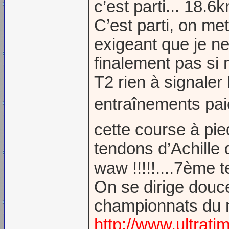
c’est parti... 18
C’est parti, on met
exigeant que je ne
finalement pas si
T2 rien à signaler 
entraînements paie
cette course à pie
tendons d’Achille
waw !!!!!....7ème
On se dirige dou
championnats du 
http://www.ultrati