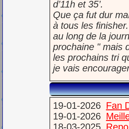
d’11h et 35’.
Que ça fut dur ma
à tous les finishe
au long de la journ
prochaine " mais d
les prochains tri q
je vais encourage
19-01-2026
Fan 
19-01-2026
Meill
18-03-2025
Repor