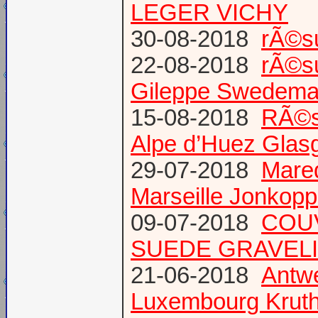
LEGER VICHY
30-08-2018
rÃ©s
22-08-2018
rÃ©s
Gileppe Swedema
15-08-2018
RÃ©s
Alpe d’Huez Glas
29-07-2018
Mare
Marseille Jonkopp
09-07-2018
COU
SUEDE GRAVEL
21-06-2018
Antw
Luxembourg Krut