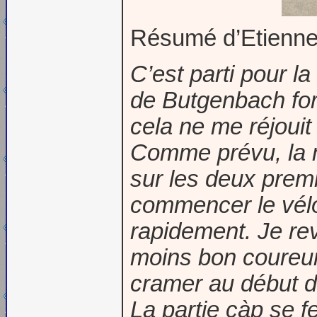
Résumé d’Etienn
C’est parti pour l
de Butgenbach for
cela ne me réjouit
Comme prévu, la na
sur les deux premi
commencer le vélo
rapidement. Je re
moins bon coureur,
cramer au début d
La partie càp se f