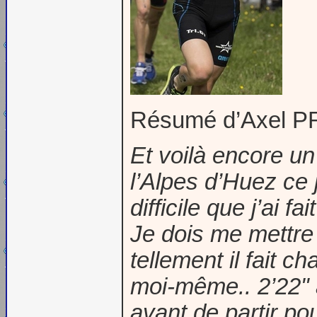
Résumé d’Axel PR
Et voilà encore un 
l’Alpes d’Huez ce j
difficile que j’ai 
Je dois me mettre 
tellement il fait 
moi-même.. 2’22" 
avant de partir po