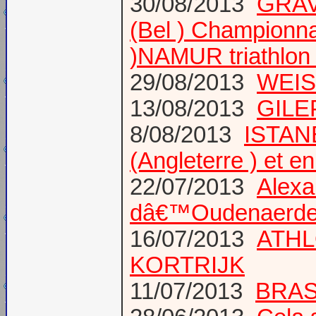
30/08/2013
GRAVE
(Bel ) Championn
)NAMUR triathlon 
29/08/2013
WEIS
13/08/2013
GILE
8/08/2013
ISTANB
(Angleterre ) et 
22/07/2013
Alexa
dâ€™Oudenaerd
16/07/2013
ATHL
KORTRIJK
11/07/2013
BRAS