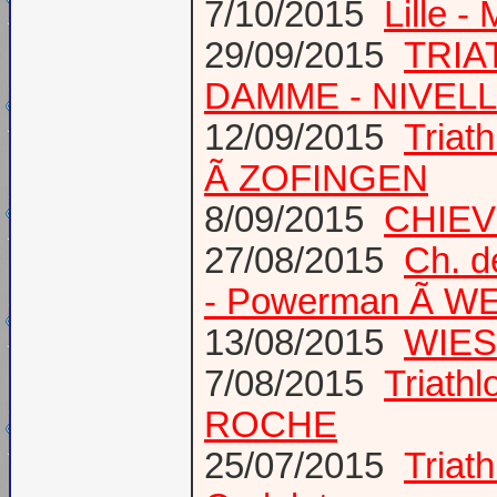
7/10/2015
Lille -
29/09/2015
TRIA
DAMME - NIVEL
12/09/2015
Tria
Ã ZOFINGEN
8/09/2015
CHIEV
27/08/2015
Ch. 
- Powerman Ã WEY
13/08/2015
WIES
7/08/2015
Triath
ROCHE
25/07/2015
Tria