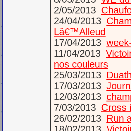
2/05/2013
Chaufo
24/04/2013
Champ
Lâ€™Alleud
17/04/2013
week-
11/04/2013
Victo
nos couleurs
25/03/2013
Duath
17/03/2013
Journ
12/03/2013
champ
7/03/2013
Cross i
26/02/2013
Run a
18/02/2013
Victo