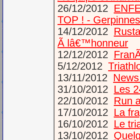
26/12/2012
ENFE
TOP ! - Gerpinne
14/12/2012
Rusta
Ã lâ€™honneur
12/12/2012
FranÃ
5/12/2012
Triathl
13/11/2012
News
31/10/2012
Les 2
22/10/2012
Run a
17/10/2012
La fr
16/10/2012
Le tr
13/10/2012
Quelq