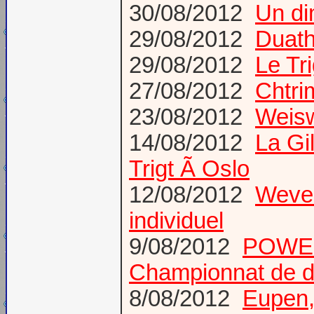
30/08/2012
Un di
29/08/2012
Duath
29/08/2012
Le Tr
27/08/2012
Chtri
23/08/2012
Weis
14/08/2012
La Gi
Trigt Ã Oslo
12/08/2012
Wevel
individuel
9/08/2012
POWER
Championnat de d
8/08/2012
Eupen,