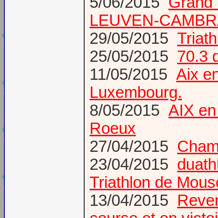
5/06/2015
Grand
LEUVEN-CAMBR
29/05/2015
Tria
25/05/2015
70.3 
11/05/2015
Aix e
Luxembourg.
8/05/2015
AIX en
Roeux
27/04/2015
Champ
23/04/2015
duath
Triathlon de Mous
13/04/2015
Reven