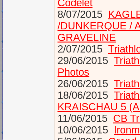
Codelet
8/07/2015
KAGLE
/DUNKERQUE / A
GRAVELINE
2/07/2015
Triath
29/06/2015
Triat
Photos
26/06/2015
Triat
18/06/2015
Triat
KRAISCHAU 5 (Al
11/06/2015
CB Tr
10/06/2015
Ironm