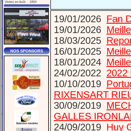
Visites en Août
:
1804
19/01/2026
Fan D
19/01/2026
Meill
18/03/2025
Repor
16/01/2025
Meill
NOS SPONSORS
18/01/2024
Meill
24/02/2022
2022 
10/10/2019
Port
RIXENSART RIE
30/09/2019
MECH
GALLES IRONL
24/09/2019
Huy 