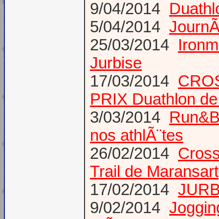
9/04/2014
Duathl
5/04/2014
JournÃ
25/03/2014
Ironm
Jurbise
17/03/2014
CROS
PRIX Duathlon d
3/03/2014
Run&Bi
nos athlÃ¨tes
26/02/2014
Cross
Trail de Maransart
17/02/2014
JURB
9/02/2014
Joggin