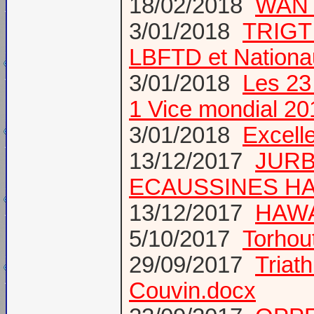
18/02/2018
WANT
3/01/2018
TRIGT 
LBFTD et Natio
3/01/2018
Les 23
1 Vice mondial 20
3/01/2018
Excell
13/12/2017
JURB
ECAUSSINES HA
13/12/2017
HAWA
5/10/2017
Torhou
29/09/2017
Triath
Couvin.docx