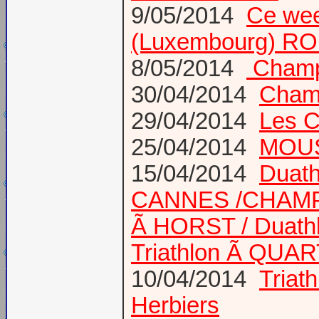
9/05/2014
Ce wee
(Luxembourg) RO
8/05/2014
Champi
30/04/2014
Champ
29/04/2014
Les C
25/04/2014
MOUS
15/04/2014
Duath
CANNES /CHAM
Ã HORST / Duathl
Triathlon Ã QUA
10/04/2014
Triat
Herbiers