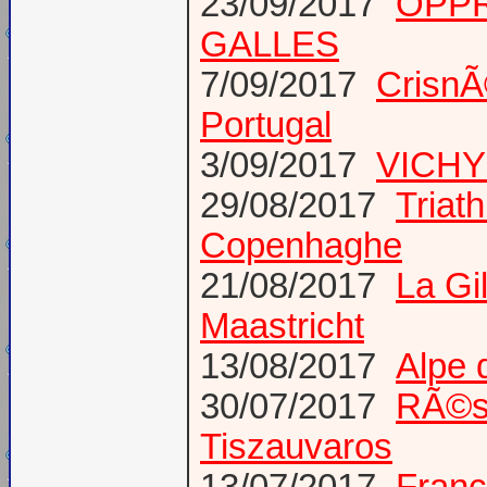
23/09/2017
OPPR
GALLES
7/09/2017
CrisnÃ
Portugal
3/09/2017
VICHY
29/08/2017
Triat
Copenhaghe
21/08/2017
La Gi
Maastricht
13/08/2017
Alpe 
30/07/2017
RÃ©s
Tiszauvaros