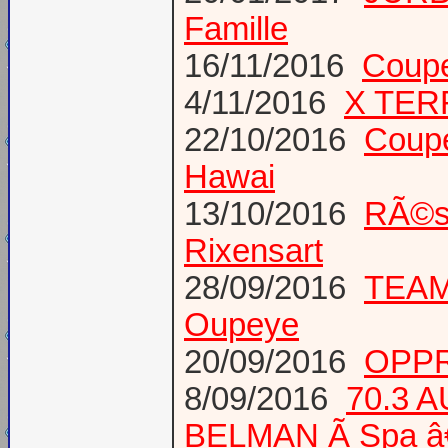
Famille
16/11/2016
Coup
4/11/2016
X TER
22/10/2016
Coup
Hawai
13/10/2016
RÃ©s
Rixensart
28/09/2016
TEAM 
Oupeye
20/09/2016
OPPR
8/09/2016
70.3 
BELMAN Ã Spa â