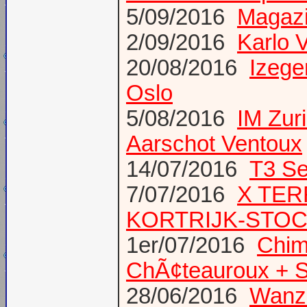
5/09/2016
Magazi
2/09/2016
Karlo 
20/08/2016
Izege
Oslo
5/08/2016
IM Zur
Aarschot Ventoux
14/07/2016
T3 Se
7/07/2016
X TER
KORTRIJK-STO
1er/07/2016
Chim
ChÃ¢teauroux + S
28/06/2016
Wanze