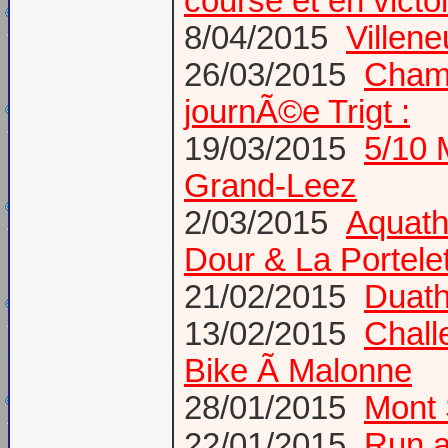
course et en victoi
8/04/2015
Villen
26/03/2015
Champ
journÃ©e Trigt :
19/03/2015
5/10 
Grand-Leez
2/03/2015
Aquath
Dour & La Portele
21/02/2015
Duath
13/02/2015
Chall
Bike Ã Malonne
28/01/2015
Mont 
22/01/2015
Run a