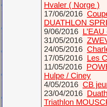
Hvaler ( Norge )
17/06/2016
Coup
DUATHLON SPRI
9/06/2016
L’EAU 
31/05/2016
ZWE
24/05/2016
Charl
17/05/2016
Les C
11/05/2016
POWE
Hulpe / Ciney
4/05/2016
CB je
23/04/2016
Duat
Triathlon MOUS