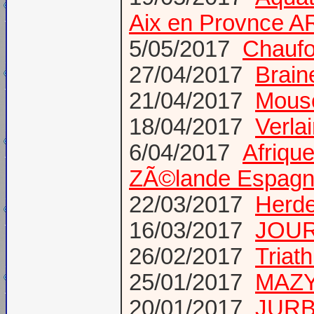
Aix en Provnce A
5/05/2017
Chaufo
27/04/2017
Brain
21/04/2017
Mous
18/04/2017
Verla
6/04/2017
Afriqu
ZÃ©lande Espag
22/03/2017
Herde
16/03/2017
JOURN
26/02/2017
Triat
25/01/2017
MAZY 
20/01/2017
JURB