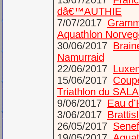
13/07/2017
Franc
dâ€™AUTHIE
7/07/2017
Grammo
Aquathlon Norvege
30/06/2017
Braine
Namurraid
22/06/2017
Luxem
15/06/2017
Coup
Triathlon du SAL
9/06/2017
Eau d’
3/06/2017
Bratti
26/05/2017
Senef
19/05/2017
Aquat