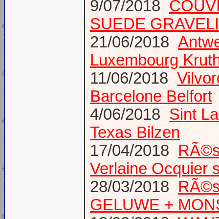
9/07/2018
COUVI
SUEDE GRAVEL
21/06/2018
Antwe
Luxembourg Krut
11/06/2018
Vilvo
Barcelone Belfort
4/06/2018
Sint L
Texas Bilzen
17/04/2018
RÃ©su
Verlaine Ocquier 
28/03/2018
RÃ©s
GELUWE + MONS 