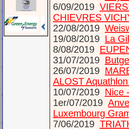
6/09/2019
VIERS
CHIEVRES VICHY /
22/08/2019
Weis
19/08/2019
La Gi
8/08/2019
EUPEN 
31/07/2019
Butge
26/07/2019
MARE
ALOST Aquathlon
10/07/2019
Nice 
1er/07/2019
Anve
Luxembourg Gram
7/06/2019
TRIAT