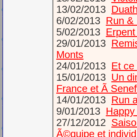
13/02/2013
Duath
6/02/2013
Run & 
5/02/2013
Erpent
29/01/2013
Remise
Monts
24/01/2013
Et ce
15/01/2013
Un di
France et Ã Senef
14/01/2013
Run a
9/01/2013
Happy
27/12/2012
Saiso
Ã©quipe et individ