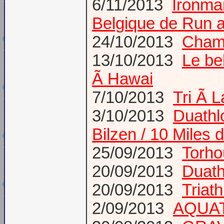
6/11/2013
Ironma
Belgique de Run 
24/10/2013
Champ
13/10/2013
Le be
Ã Hawai
7/10/2013
Tri Ã L
3/10/2013
Duathl
Bilzen / 10 Miles 
25/09/2013
Torho
20/09/2013
Duath
20/09/2013
Triat
2/09/2013
AQUAT