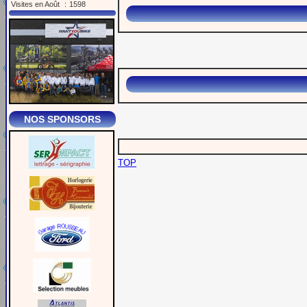
Visites en Août
:
1598
NOS SPONSORS
TOP