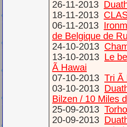
26-11-2013
Duath
18-11-2013
CLA
06-11-2013
Ironm
de Belgique de Ru
24-10-2013
Champ
13-10-2013
Le be
Ã Hawai
07-10-2013
Tri Ã
03-10-2013
Duath
Bilzen / 10 Miles 
25-09-2013
Torh
20-09-2013
Duat