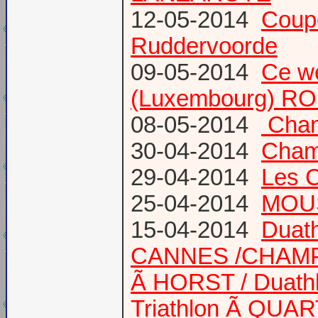
12-05-2014
Coup
Ruddervoorde
09-05-2014
Ce we
(Luxembourg) RO
08-05-2014
Champ
30-04-2014
Champ
29-04-2014
Les 
25-04-2014
MOUS
15-04-2014
Duath
CANNES /CHAM
Ã HORST / Duathl
Triathlon Ã QUA