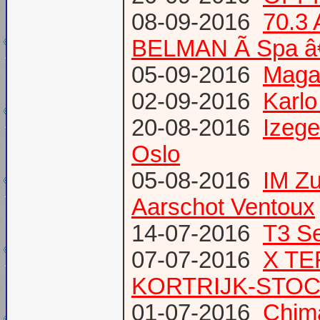
08-09-2016
70.3
BELMAN Ã Spa â
05-09-2016
Magaz
02-09-2016
Karlo
20-08-2016
Izege
Oslo
05-08-2016
IM Z
Aarschot Ventoux
14-07-2016
T3 Se
07-07-2016
X TE
KORTRIJK-STO
01-07-2016
Chima