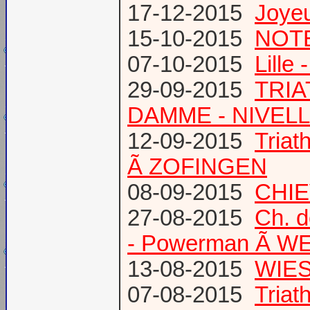
17-12-2015
Joye
15-10-2015
NOTE
07-10-2015
Lille
29-09-2015
TRIA
DAMME - NIVEL
12-09-2015
Tria
Ã ZOFINGEN
08-09-2015
CHIE
27-08-2015
Ch. 
- Powerman Ã WEY
13-08-2015
WIES
07-08-2015
Tria