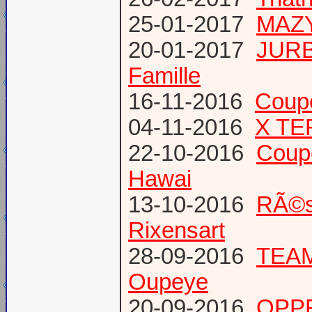
25-01-2017
MAZY
20-01-2017
JURB
Famille
16-11-2016
Coup
04-11-2016
X TE
22-10-2016
Coup
Hawai
13-10-2016
RÃ©s
Rixensart
28-09-2016
TEAM 
Oupeye
20-09-2016
OPPR