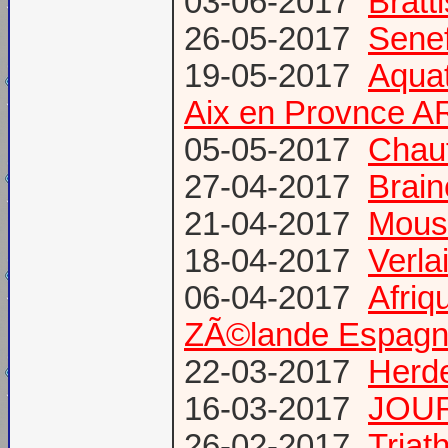
03-06-2017
Bratt
26-05-2017
Senef
19-05-2017
Aquat
Aix en Provnce A
05-05-2017
Chauf
27-04-2017
Brain
21-04-2017
Mous
18-04-2017
Verl
06-04-2017
Afriq
ZÃ©lande Espag
22-03-2017
Herde
16-03-2017
JOUR
26-02-2017
Triat