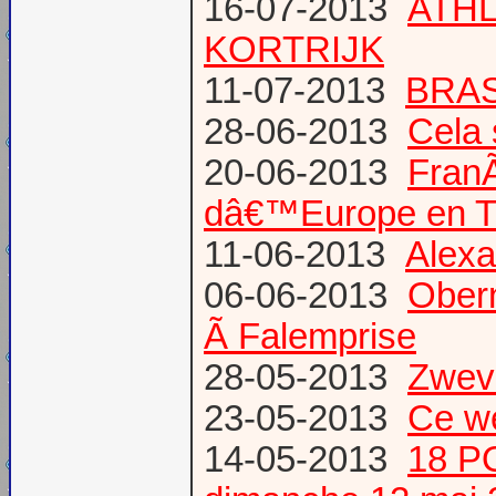
16-07-2013
ATHL
KORTRIJK
11-07-2013
BRAS
28-06-2013
Cela 
20-06-2013
Fran
dâ€™Europe en T
11-06-2013
Alexa
06-06-2013
Obern
Ã Falemprise
28-05-2013
Zweve
23-05-2013
Ce w
14-05-2013
18 P