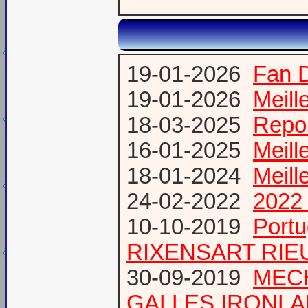
19-01-2026
Fan 
19-01-2026
Meill
18-03-2025
Repor
16-01-2025
Meill
18-01-2024
Meill
24-02-2022
2022 
10-10-2019
Port
RIXENSART RIE
30-09-2019
MECH
GALLES IRONL