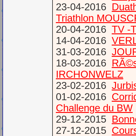
23-04-2016
Duat
Triathlon MOUS
20-04-2016
TV -
14-04-2016
VERL
31-03-2016
JOUR
18-03-2016
RÃ©s
IRCHONWELZ
23-02-2016
Jurbi
01-02-2016
Corri
Challenge du BW
29-12-2015
Bonn
27-12-2015
Cours