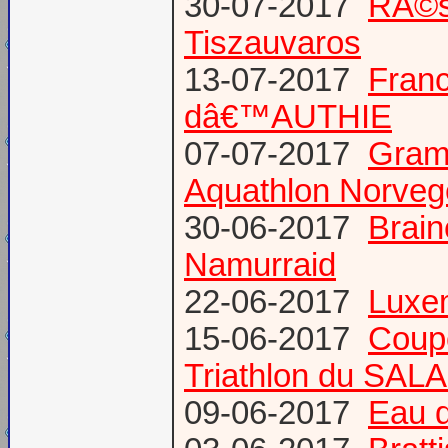
30-07-2017
RÃ©s
Tiszauvaros
13-07-2017
Franc
dâ€™AUTHIE
07-07-2017
Gram
Aquathlon Norvege
30-06-2017
Brain
Namurraid
22-06-2017
Luxem
15-06-2017
Coup
Triathlon du SAL
09-06-2017
Eau d