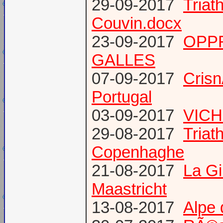
29-09-2017
Triat
Couvin.docx
23-09-2017
OPP
GALLES
07-09-2017
Cris
Portugal
03-09-2017
VICH
29-08-2017
Triat
Copenhaghe
21-08-2017
La G
Maastricht
13-08-2017
Alpe 