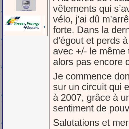
vêtements qui s’av
vélo, j’ai dû m’arrê
forte. Dans la der
d’égout et perds 
avec +/- le même t
alors pas encore 
Je commence donc
sur un circuit qui 
à 2007, grâce à un
sentiment de pouvo
Salutations et mer