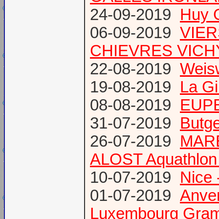
24-09-2019
Huy 
06-09-2019
VIER
CHIEVRES VICHY /
22-08-2019
Weis
19-08-2019
La Gi
08-08-2019
EUPE
31-07-2019
Butge
26-07-2019
MARE
ALOST Aquathlon
10-07-2019
Nice 
01-07-2019
Anve
Luxembourg Gram