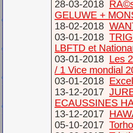
28-03-2018
RÃ©s
GELUWE + MONS 
18-02-2018
WANT
03-01-2018
TRIG
LBFTD et Natio
03-01-2018
Les 2
/ 1 Vice mondial 
03-01-2018
Excel
13-12-2017
JURB
ECAUSSINES HA
13-12-2017
HAWA
05-10-2017
Torho