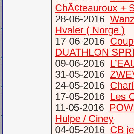
ChÃ¢teauroux + S
28-06-2016
Wanze
Hvaler ( Norge )
17-06-2016
Coup
DUATHLON SPRI
09-06-2016
L’EAU
31-05-2016
ZWE
24-05-2016
Charl
17-05-2016
Les 
11-05-2016
POWE
Hulpe / Ciney
04-05-2016
CB j