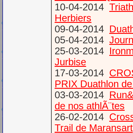
10-04-2014
Triat
Herbiers
09-04-2014
Duat
05-04-2014
Journ
25-03-2014
Ironm
Jurbise
17-03-2014
CROS
PRIX Duathlon d
03-03-2014
Run&B
de nos athlÃ¨tes
26-02-2014
Cross
Trail de Maransart