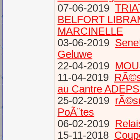
07-06-2019
TRIA
BELFORT LIBR
MARCINELLE
03-06-2019
Senef
Geluwe
22-04-2019
MOUS
11-04-2019
RÃ©s
au Cantre ADEP
25-02-2019
rÃ©su
PoÃ¨tes
06-02-2019
Relai
15-11-2018
Coup