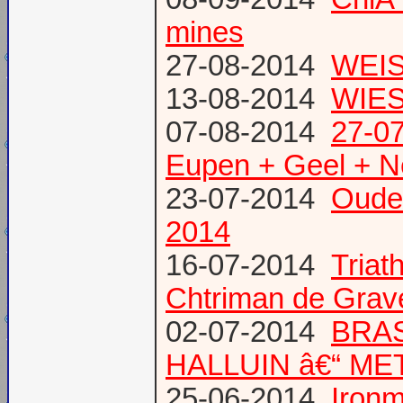
mines
27-08-2014
WEIS
13-08-2014
WIES
07-08-2014
27-07
Eupen + Geel + N
23-07-2014
Oude
2014
16-07-2014
Triat
Chtriman de Gravel
02-07-2014
BRAS
HALLUIN â€“ ME
25-06-2014
Ironm