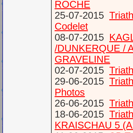
ROCHE
25-07-2015
Tria
Codelet
08-07-2015
KAGL
/DUNKERQUE / A
GRAVELINE
02-07-2015
Triat
29-06-2015
Tria
Photos
26-06-2015
Triat
18-06-2015
Triat
KRAISCHAU 5 (Al