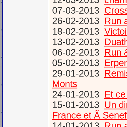
07-03-2013
Cross
26-02-2013
Run a
18-02-2013
Victo
13-02-2013
Duath
06-02-2013
Run &
05-02-2013
Erpen
29-01-2013
Remis
Monts
24-01-2013
Et ce
15-01-2013
Un di
France et Ã Senef
14-01-2013
Run 