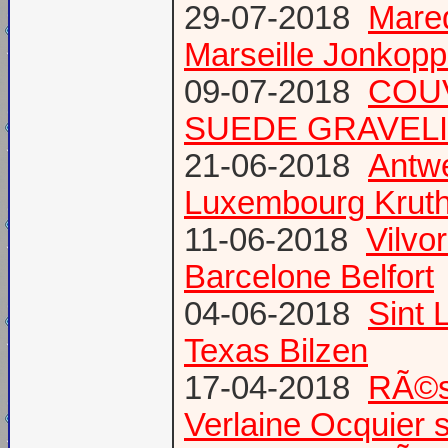
29-07-2018
Mare
Marseille Jonkopp
09-07-2018
COU
SUEDE GRAVEL
21-06-2018
Antw
Luxembourg Krut
11-06-2018
Vilvo
Barcelone Belfort
04-06-2018
Sint 
Texas Bilzen
17-04-2018
RÃ©s
Verlaine Ocquier 