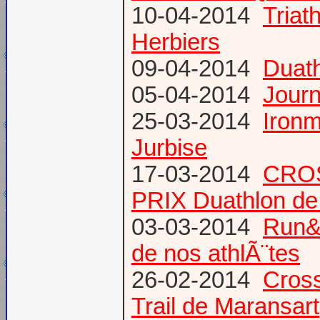
10-04-2014
Triat
Herbiers
09-04-2014
Duat
05-04-2014
Journ
25-03-2014
Ironm
Jurbise
17-03-2014
CROS
PRIX Duathlon d
03-03-2014
Run&B
de nos athlÃ¨tes
26-02-2014
Cross
Trail de Maransart