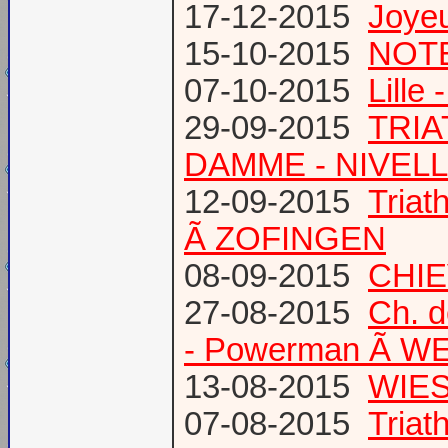
17-12-2015
Joye
15-10-2015
NOTE
07-10-2015
Lille
29-09-2015
TRIA
DAMME - NIVEL
12-09-2015
Tria
Ã ZOFINGEN
08-09-2015
CHIE
27-08-2015
Ch. 
- Powerman Ã WEY
13-08-2015
WIES
07-08-2015
Tria