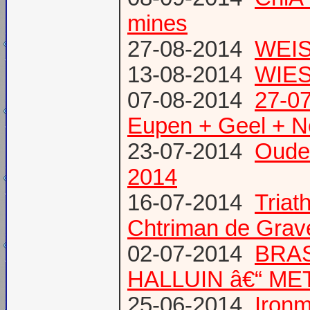
mines
27-08-2014
WEIS
13-08-2014
WIES
07-08-2014
27-07
Eupen + Geel + N
23-07-2014
Oude
2014
16-07-2014
Triat
Chtriman de Gravel
02-07-2014
BRAS
HALLUIN â€“ ME
25-06-2014
Ironm