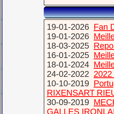
19-01-2026
Fan 
19-01-2026
Meill
18-03-2025
Repor
16-01-2025
Meill
18-01-2024
Meill
24-02-2022
2022 
10-10-2019
Port
RIXENSART RIE
30-09-2019
MECH
GALLES IRONL