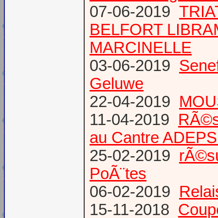
07-06-2019
TRIA
BELFORT LIBR
MARCINELLE
03-06-2019
Senef
Geluwe
22-04-2019
MOUS
11-04-2019
RÃ©s
au Cantre ADEP
25-02-2019
rÃ©su
PoÃ¨tes
06-02-2019
Relai
15-11-2018
Coup