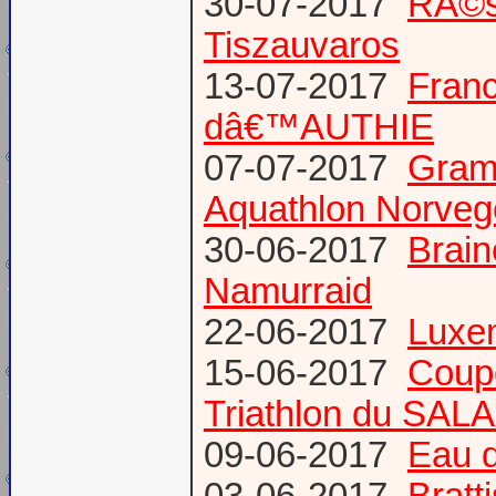
30-07-2017
RÃ©s
Tiszauvaros
13-07-2017
Franc
dâ€™AUTHIE
07-07-2017
Gram
Aquathlon Norvege
30-06-2017
Brain
Namurraid
22-06-2017
Luxem
15-06-2017
Coup
Triathlon du SAL
09-06-2017
Eau d