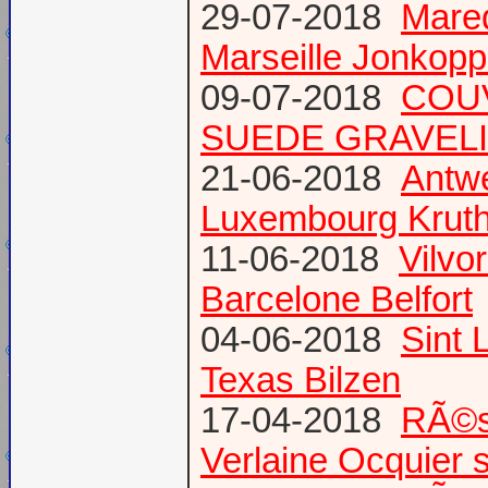
29-07-2018
Mare
Marseille Jonkopp
09-07-2018
COU
SUEDE GRAVEL
21-06-2018
Antw
Luxembourg Krut
11-06-2018
Vilvo
Barcelone Belfort
04-06-2018
Sint 
Texas Bilzen
17-04-2018
RÃ©s
Verlaine Ocquier 