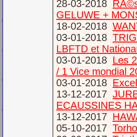
28-03-2018
RÃ©s
GELUWE + MONS 
18-02-2018
WANT
03-01-2018
TRIG
LBFTD et Natio
03-01-2018
Les 2
/ 1 Vice mondial 
03-01-2018
Excel
13-12-2017
JURB
ECAUSSINES HA
13-12-2017
HAWA
05-10-2017
Torho