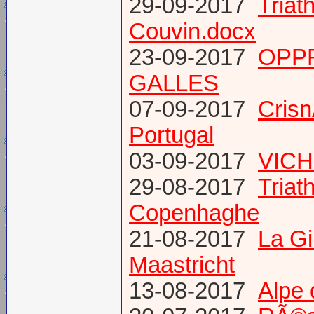
29-09-2017
Triat
Couvin.docx
23-09-2017
OPP
GALLES
07-09-2017
Cris
Portugal
03-09-2017
VICH
29-08-2017
Triat
Copenhaghe
21-08-2017
La G
Maastricht
13-08-2017
Alpe 