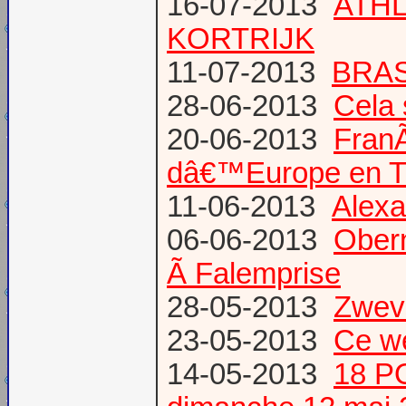
16-07-2013
ATHL
KORTRIJK
11-07-2013
BRAS
28-06-2013
Cela 
20-06-2013
Fran
dâ€™Europe en T
11-06-2013
Alexa
06-06-2013
Obern
Ã Falemprise
28-05-2013
Zweve
23-05-2013
Ce w
14-05-2013
18 P