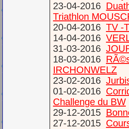
23-04-2016
Duat
Triathlon MOUS
20-04-2016
TV -
14-04-2016
VERL
31-03-2016
JOUR
18-03-2016
RÃ©s
IRCHONWELZ
23-02-2016
Jurbi
01-02-2016
Corri
Challenge du BW
29-12-2015
Bonn
27-12-2015
Cours