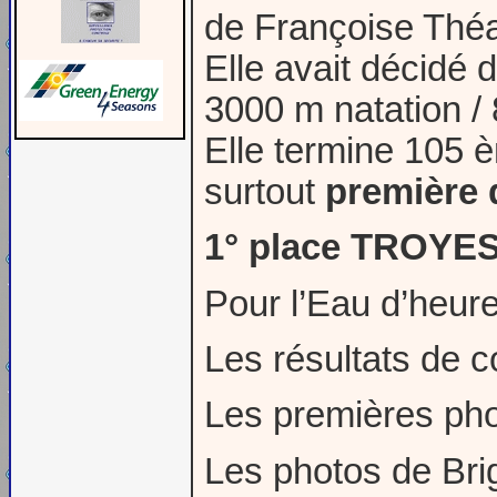
de Françoise Théa
Elle avait décidé d
3000 m natation /
Elle termine 105 
surtout
première 
1° place TROYE
Pour l’Eau d’heure
Les résultats de 
Les premières pho
Les photos de Bri