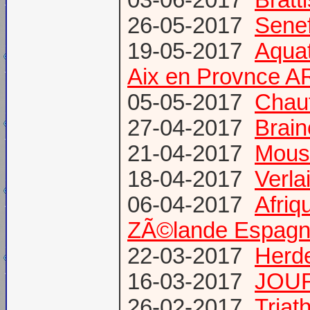
03-06-2017
Bratt
26-05-2017
Senef
19-05-2017
Aquat
Aix en Provnce A
05-05-2017
Chauf
27-04-2017
Brain
21-04-2017
Mous
18-04-2017
Verl
06-04-2017
Afriq
ZÃ©lande Espag
22-03-2017
Herde
16-03-2017
JOUR
26-02-2017
Triat