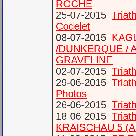
ROCHE
25-07-2015
Tria
Codelet
08-07-2015
KAGL
/DUNKERQUE / A
GRAVELINE
02-07-2015
Triat
29-06-2015
Tria
Photos
26-06-2015
Triat
18-06-2015
Triat
KRAISCHAU 5 (Al