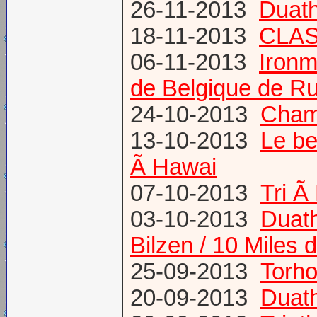
26-11-2013
Duath
18-11-2013
CLA
06-11-2013
Ironm
de Belgique de Ru
24-10-2013
Champ
13-10-2013
Le be
Ã Hawai
07-10-2013
Tri Ã
03-10-2013
Duath
Bilzen / 10 Miles 
25-09-2013
Torh
20-09-2013
Duat