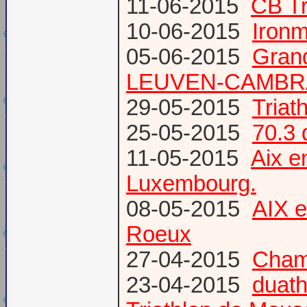
11-06-2015
CB Tr
10-06-2015
Ironm
05-06-2015
Gran
LEUVEN-CAMBR
29-05-2015
Tria
25-05-2015
70.3 
11-05-2015
Aix 
Luxembourg.
08-05-2015
AIX 
Roeux
27-04-2015
Champ
23-04-2015
duath