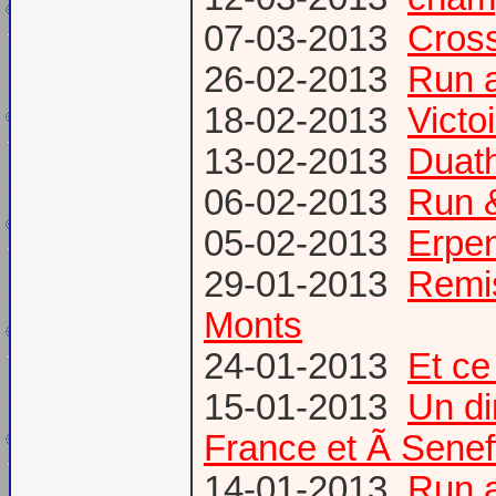
07-03-2013
Cross
26-02-2013
Run a
18-02-2013
Victo
13-02-2013
Duath
06-02-2013
Run &
05-02-2013
Erpen
29-01-2013
Remis
Monts
24-01-2013
Et ce
15-01-2013
Un di
France et Ã Senef
14-01-2013
Run 