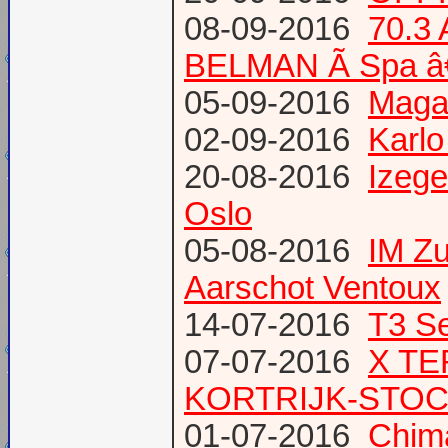
08-09-2016
70.3
BELMAN Ã Spa â
05-09-2016
Magaz
02-09-2016
Karlo
20-08-2016
Izege
Oslo
05-08-2016
IM Z
Aarschot Ventoux
14-07-2016
T3 Se
07-07-2016
X TE
KORTRIJK-STO
01-07-2016
Chima