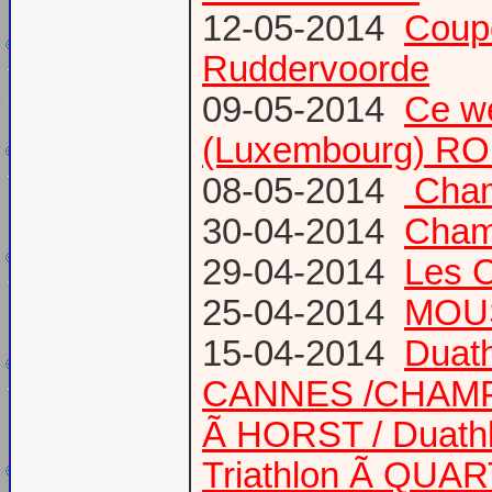
12-05-2014
Coup
Ruddervoorde
09-05-2014
Ce we
(Luxembourg) RO
08-05-2014
Champ
30-04-2014
Champ
29-04-2014
Les 
25-04-2014
MOUS
15-04-2014
Duath
CANNES /CHAM
Ã HORST / Duathl
Triathlon Ã QUA