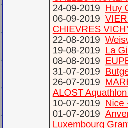
24-09-2019
Huy 
06-09-2019
VIER
CHIEVRES VICHY /
22-08-2019
Weis
19-08-2019
La Gi
08-08-2019
EUPE
31-07-2019
Butge
26-07-2019
MARE
ALOST Aquathlon
10-07-2019
Nice 
01-07-2019
Anve
Luxembourg Gram