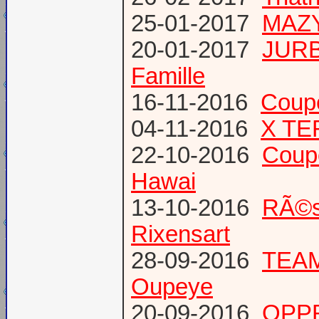
25-01-2017
MAZY
20-01-2017
JURB
Famille
16-11-2016
Coup
04-11-2016
X TE
22-10-2016
Coup
Hawai
13-10-2016
RÃ©s
Rixensart
28-09-2016
TEAM 
Oupeye
20-09-2016
OPPR