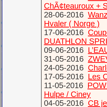
ChÃ¢teauroux + S
28-06-2016
Wanze
Hvaler ( Norge )
17-06-2016
Coup
DUATHLON SPRI
09-06-2016
L’EAU
31-05-2016
ZWE
24-05-2016
Charl
17-05-2016
Les 
11-05-2016
POWE
Hulpe / Ciney
04-05-2016
CB j