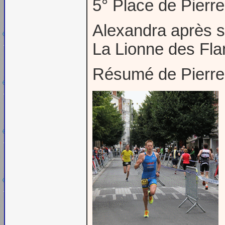
5° Place de Pier
Alexandra après 
La Lionne des Fla
Résumé de Pierre