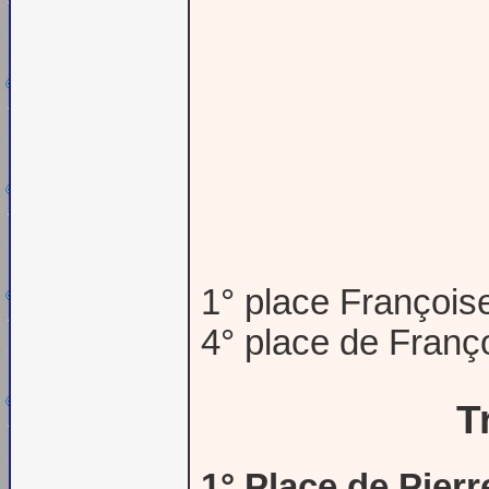
1° place Françoi
4° place de Fra
T
1° Place de Pier