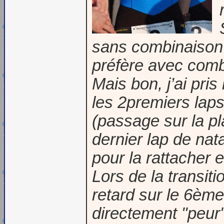
sans combinaison c
préfère avec comb
Mais bon, j’ai pri
les 2premiers laps
(passage sur la pl
dernier lap de nat
pour la rattacher 
Lors de la transit
retard sur le 6ème.
directement "peur