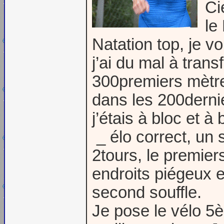
Ci
le
Natation top, je v
j’ai du mal à trans
300premiers mètres
dans les 200dernie
j’étais à bloc et à 
_ élo correct, un
2tours, le premier
endroits piégeux e
second souffle.
Je pose le vélo 5