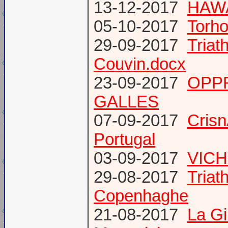
13-12-2017
HAWA
05-10-2017
Torho
29-09-2017
Triat
Couvin.docx
23-09-2017
OPP
GALLES
07-09-2017
Cris
Portugal
03-09-2017
VICH
29-08-2017
Triat
Copenhaghe
21-08-2017
La G