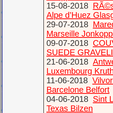
15-08-2018
RÃ©s
Alpe d’Huez Glas
29-07-2018
Mare
Marseille Jonkopp
09-07-2018
COU
SUEDE GRAVEL
21-06-2018
Antw
Luxembourg Krut
11-06-2018
Vilvo
Barcelone Belfort
04-06-2018
Sint 
Texas Bilzen