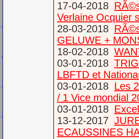
17-04-2018
RÃ©s
Verlaine Ocquier 
28-03-2018
RÃ©s
GELUWE + MONS 
18-02-2018
WANT
03-01-2018
TRIG
LBFTD et Natio
03-01-2018
Les 2
/ 1 Vice mondial 
03-01-2018
Excel
13-12-2017
JURB
ECAUSSINES HA