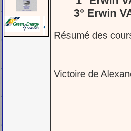
1° Erwin 
3° Erwin 
Résumé des cour
Victoire de Alex