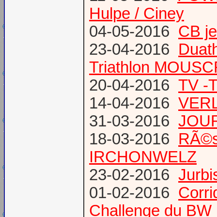
Hulpe / Ciney
04-05-2016
CB j
23-04-2016
Duat
Triathlon MOUS
20-04-2016
TV -
14-04-2016
VERL
31-03-2016
JOUR
18-03-2016
RÃ©s
IRCHONWELZ
23-02-2016
Jurbi
01-02-2016
Corri
Challenge du BW