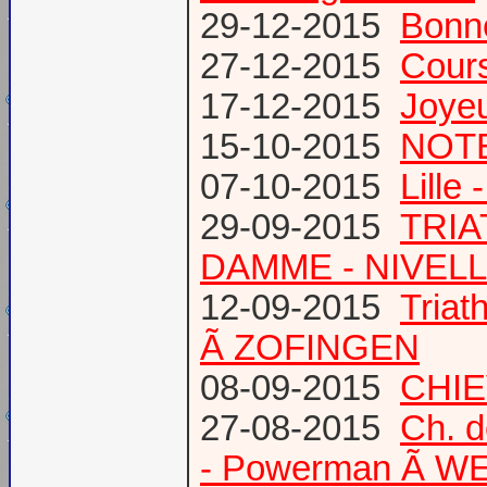
29-12-2015
Bonn
27-12-2015
Cours
17-12-2015
Joye
15-10-2015
NOTE
07-10-2015
Lille
29-09-2015
TRIA
DAMME - NIVEL
12-09-2015
Tria
Ã ZOFINGEN
08-09-2015
CHIE
27-08-2015
Ch. 
- Powerman Ã WEY