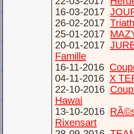
22-03-2017
Herde
16-03-2017
JOUR
26-02-2017
Triat
25-01-2017
MAZY
20-01-2017
JURB
Famille
16-11-2016
Coup
04-11-2016
X TE
22-10-2016
Coup
Hawai
13-10-2016
RÃ©s
Rixensart
28-09-2016
TEAM 