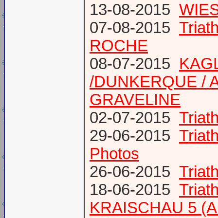
13-08-2015
WIES
07-08-2015
Tria
ROCHE
08-07-2015
KAGL
/DUNKERQUE / A
GRAVELINE
02-07-2015
Triat
29-06-2015
Tria
Photos
26-06-2015
Triat
18-06-2015
Triat
KRAISCHAU 5 (Al