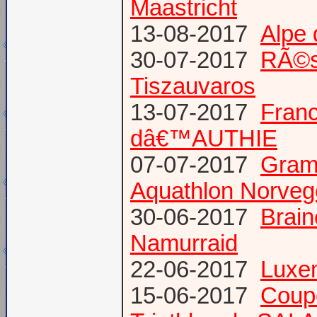
Maastricht
13-08-2017
Alpe 
30-07-2017
RÃ©s
Tiszauvaros
13-07-2017
Franc
dâ€™AUTHIE
07-07-2017
Gram
Aquathlon Norvege
30-06-2017
Brain
Namurraid
22-06-2017
Luxem
15-06-2017
Coup