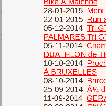
Bike Ã Malonne
28-01-2015
Mont 
22-01-2015
Run a
05-12-2014
Tri.
PALMARES Tri GT
05-11-2014
Cham
DUATHLON de T
10-10-2014
Proc
Ã BRUXELLES
08-10-2014
Barce
25-09-2014
Â¼ d
11-09-2014
GERA