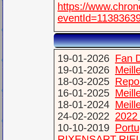
https://www.chro
eventId=1138363
19-01-2026
Fan 
19-01-2026
Meill
18-03-2025
Repor
16-01-2025
Meill
18-01-2024
Meill
24-02-2022
2022 
10-10-2019
Port
RIXENSART RIE