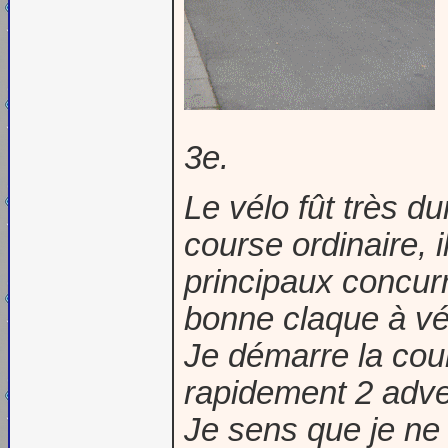
3e.
Le vélo fût très d
course ordinaire, i
principaux concur
bonne claque à vél
Je démarre la cou
rapidement 2 adver
Je sens que je ne