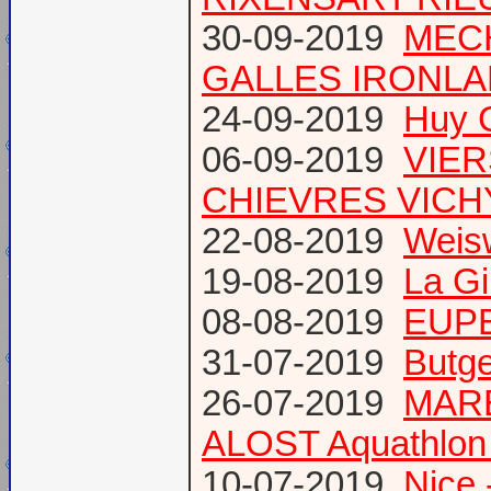
30-09-2019
MECH
GALLES IRONL
24-09-2019
Huy 
06-09-2019
VIER
CHIEVRES VICHY /
22-08-2019
Weis
19-08-2019
La Gi
08-08-2019
EUPE
31-07-2019
Butge
26-07-2019
MARE
ALOST Aquathlon
10-07-2019
Nice 