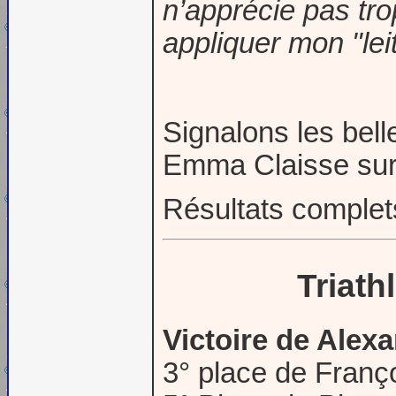
n’apprécie pas tro
appliquer mon "l
Signalons les bell
Emma Claisse sur 
Résultats comple
Triat
Victoire de Ale
3° place de Fra