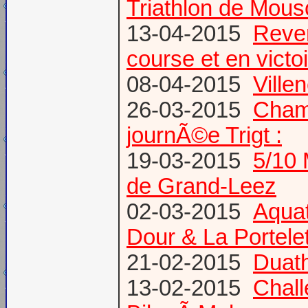
Triathlon de Mous
13-04-2015
Reven
course et en victoi
08-04-2015
Vill
26-03-2015
Champ
journÃ©e Trigt :
19-03-2015
5/10 
de Grand-Leez
02-03-2015
Aqua
Dour & La Portele
21-02-2015
Duath
13-02-2015
Chal