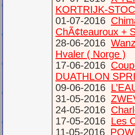
KORTRIJK-STO
01-07-2016
Chima
ChÃ¢teauroux + S
28-06-2016
Wanze
Hvaler ( Norge )
17-06-2016
Coup
DUATHLON SPRI
09-06-2016
L’EAU
31-05-2016
ZWE
24-05-2016
Charl
17-05-2016
Les 
11-05-2016
POWE