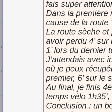
fais super attenti
Dans la première 
cause de la route
La route sèche et
avoir perdu 4’ sur 
1’ lors du dernier t
J’attendais avec i
où je peux récupér
premier, 6’ sur le 
Au final, je fini
temps vélo 1h35’, 
Conclusion : un b