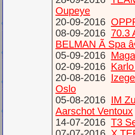
Oupeye
20-09-2016
OPPR
08-09-2016
70.3
BELMAN Ã Spa â
05-09-2016
Magaz
02-09-2016
Karlo
20-08-2016
Izege
Oslo
05-08-2016
IM Z
Aarschot Ventoux
14-07-2016
T3 Se
07-07-2016
X TE