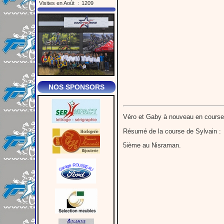
Visites en Août
:
1209
NOS SPONSORS
Véro et Gaby à nouveau en course 
Résumé de la course de Sylvain :
5ième au Nisraman.