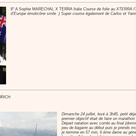
8° A Sophie MARECHAL X TERRA Italie
Course de folie au XTERRA ITA
d’Europe émoticône smile :) Super course également de Carlos et Yann 
ZURICH
Dimanche 24 juillet, levé à 3h45, petit déj
premier objectif était de faire un marathon 
Départ natation avec combi au final (domm
peu de bagarre au début puis je prends mon
je termine en 57 min, 6 ème dame au géné