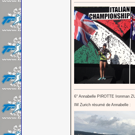
6° Annabelle PIROTTE Ironman 
IM Zurich résumé de Annabelle :