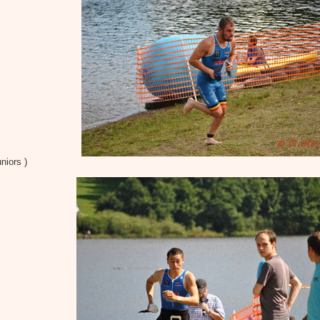
niors )