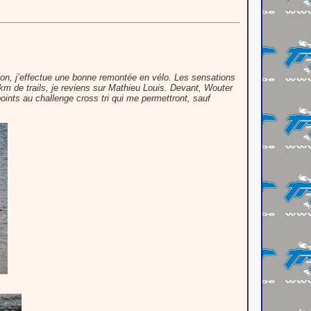
ion, j’effectue une bonne remontée en vélo. Les sensations
m de trails, je reviens sur Mathieu Louis. Devant, Wouter
ints au challenge cross tri qui me permettront, sauf