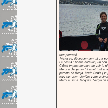
tout perturbé.
Tristesse, déception sont là car po
Le positif : bonne natation, un bon 
C’était impressionnant de voir le n
Merci à Benjamin ( il avait tout an
parents de Benja, kevin Denis ( je
tous sur gsm, derrière votre ordina
Merci aussi à Jacques, Sergio de