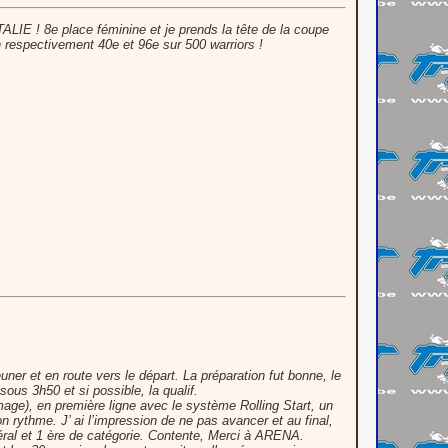
LIE ! 8e place féminine et je prends la tête de la coupe
respectivement 40e et 96e sur 500 warriors !
euner et en route vers le départ. La préparation fut bonne, le
sous 3h50 et si possible, la qualif.
age), en première ligne avec le système Rolling Start, un
 rythme. J’ ai l’impression de ne pas avancer et au final,
ral et 1 ère de catégorie. Contente, Merci à ARENA.