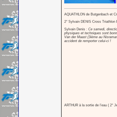
AQUATHLON de Butgenbach et Cr
2° Sylvain DENIS Cross Triathl
Sylvain Denis :
Ce samedi, directi
physiques et techniques sont bonne
Van der Maast (3ième au Nisraman l
accident de remporter celui-ci !
ARTHUR à la sortie de l’eau ( 2° J