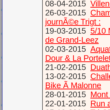
08-04-2015
Vill
26-03-2015
Champ
journÃ©e Trigt :
19-03-2015
5/10 
de Grand-Leez
02-03-2015
Aqua
Dour & La Portele
21-02-2015
Duath
13-02-2015
Chal
Bike Ã Malonne
28-01-2015
Mont 
22-01-2015
Run a