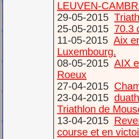
LEUVEN-CAMBR
29-05-2015
Tria
25-05-2015
70.3 
11-05-2015
Aix 
Luxembourg.
08-05-2015
AIX 
Roeux
27-04-2015
Champ
23-04-2015
duath
Triathlon de Mous
13-04-2015
Reven
course et en victoi