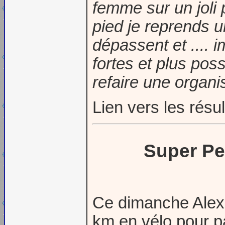
femme sur un joli 
pied je reprends u
dépassent et .... 
fortes et plus pos
refaire une organi
Lien vers les résu
Super P
Ce dimanche Alexa
km en vélo pour pa