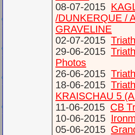
08-07-2015
KAGL
/DUNKERQUE / A
GRAVELINE
02-07-2015
Triat
29-06-2015
Tria
Photos
26-06-2015
Triat
18-06-2015
Triat
KRAISCHAU 5 (Al
11-06-2015
CB Tr
10-06-2015
Ironm
05-06-2015
Gran