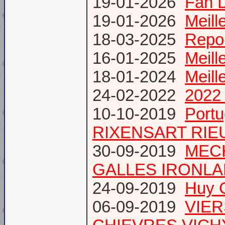
19-01-2026
Fan 
19-01-2026
Meill
18-03-2025
Repor
16-01-2025
Meill
18-01-2024
Meill
24-02-2022
2022 
10-10-2019
Port
RIXENSART RIE
30-09-2019
MECH
GALLES IRONL
24-09-2019
Huy 
06-09-2019
VIER