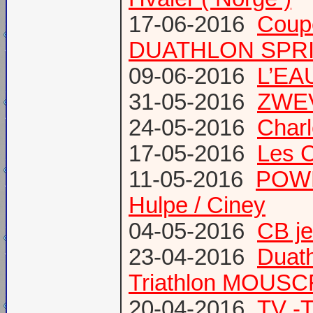
17-06-2016
Coup
DUATHLON SPRI
09-06-2016
L’EAU
31-05-2016
ZWE
24-05-2016
Charl
17-05-2016
Les 
11-05-2016
POWE
Hulpe / Ciney
04-05-2016
CB j
23-04-2016
Duat
Triathlon MOUS
20-04-2016
TV -