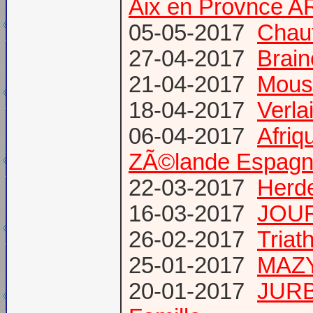
Aix en Provnce A
05-05-2017
Chauf
27-04-2017
Brain
21-04-2017
Mous
18-04-2017
Verl
06-04-2017
Afriq
ZÃ©lande Espag
22-03-2017
Herde
16-03-2017
JOUR
26-02-2017
Triat
25-01-2017
MAZY
20-01-2017
JURB