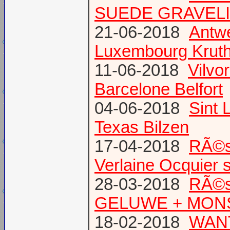
SUEDE GRAVEL
21-06-2018
Antw
Luxembourg Krut
11-06-2018
Vilvo
Barcelone Belfort
04-06-2018
Sint 
Texas Bilzen
17-04-2018
RÃ©s
Verlaine Ocquier 
28-03-2018
RÃ©s
GELUWE + MONS 
18-02-2018
WANT