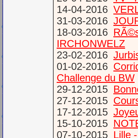
14-04-2016
VERL
31-03-2016
JOUR
18-03-2016
RÃ©s
IRCHONWELZ
23-02-2016
Jurbi
01-02-2016
Corri
Challenge du BW
29-12-2015
Bonn
27-12-2015
Cours
17-12-2015
Joye
15-10-2015
NOTE
07-10-2015
Lille