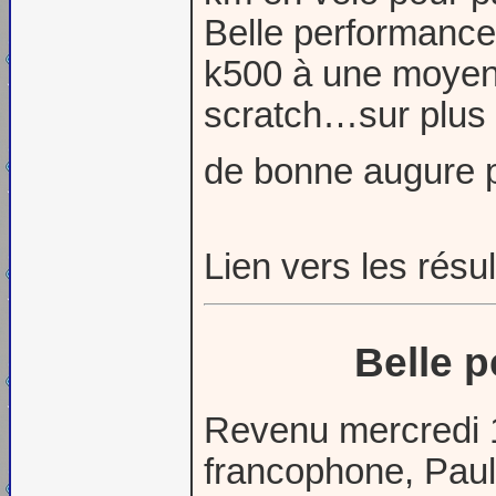
Belle performance
k500 à une moyenn
scratch…sur plus
de bonne augure p
Lien vers les résu
Belle p
Revenu mercredi 10
francophone, Paul 