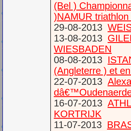
(Bel ) Championn
)NAMUR triathlon 
29-08-2013
WEIS
13-08-2013
GILE
WIESBADEN
08-08-2013
ISTA
(Angleterre ) et 
22-07-2013
Alexa
dâ€™Oudenaerd
16-07-2013
ATHL
KORTRIJK
11-07-2013
BRAS