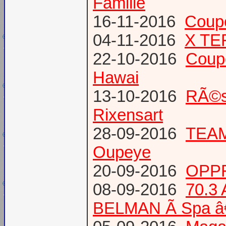
Famille
16-11-2016
Coup
04-11-2016
X TE
22-10-2016
Coup
Hawai
13-10-2016
RÃ©s
Rixensart
28-09-2016
TEAM 
Oupeye
20-09-2016
OPPR
08-09-2016
70.3
BELMAN Ã Spa â