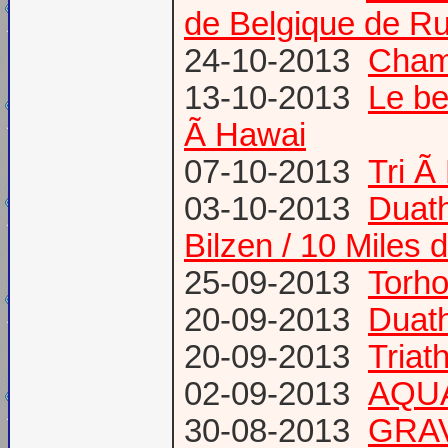
de Belgique de Ru
24-10-2013
Champ
13-10-2013
Le be
Ã Hawai
07-10-2013
Tri Ã
03-10-2013
Duath
Bilzen / 10 Miles 
25-09-2013
Torh
20-09-2013
Duat
20-09-2013
Triat
02-09-2013
AQUA
30-08-2013
GRAV