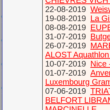
CHIEVRES VICHY /
22-08-2019
Weis
19-08-2019
La Gi
08-08-2019
EUPE
31-07-2019
Butge
26-07-2019
MARE
ALOST Aquathlon
10-07-2019
Nice 
01-07-2019
Anve
Luxembourg Gram
07-06-2019
TRIA
BELFORT LIBR
MARCINELLE