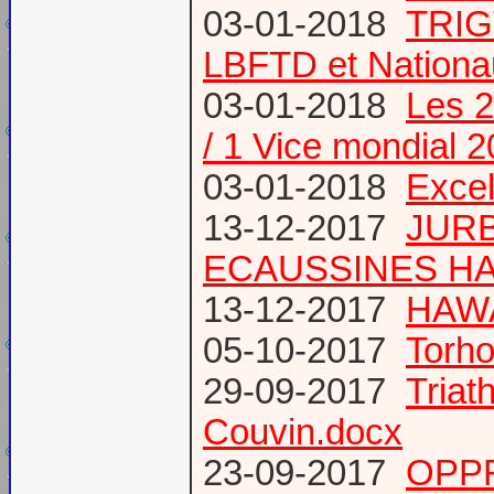
03-01-2018
TRIG
LBFTD et Natio
03-01-2018
Les 2
/ 1 Vice mondial 
03-01-2018
Excel
13-12-2017
JURB
ECAUSSINES HA
13-12-2017
HAWA
05-10-2017
Torho
29-09-2017
Triat
Couvin.docx
23-09-2017
OPP