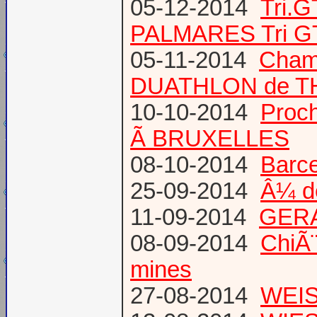
05-12-2014
Tri.
PALMARES Tri GT
05-11-2014
Cham
DUATHLON de T
10-10-2014
Proc
Ã BRUXELLES
08-10-2014
Barce
25-09-2014
Â¼ d
11-09-2014
GERA
08-09-2014
ChiÃ¨
mines
27-08-2014
WEIS