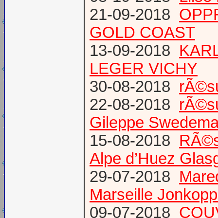
21-09-2018
OPPR
GOLD COAST
13-09-2018
KARL
LEGER VICHY
30-08-2018
rÃ©s
22-08-2018
rÃ©s
Gileppe Swedema
15-08-2018
RÃ©s
Alpe d’Huez Glas
29-07-2018
Mare
Marseille Jonkopp
09-07-2018
COU