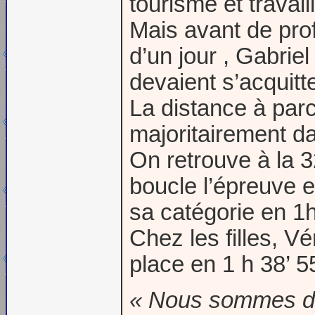
tourisme et travai
Mais avant de profi
d’un jour , Gabri
devaient s’acquitt
La distance à parc
majoritairement d
On retrouve à la 3
boucle l’épreuve 
sa catégorie en 1h
Chez les filles, V
place en 1 h 38’ 55
« Nous sommes de 