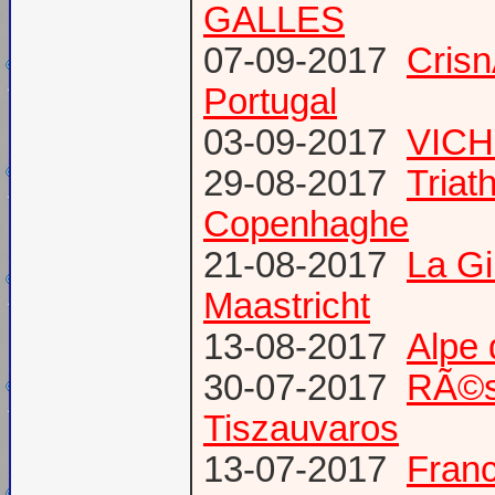
GALLES
07-09-2017
Cris
Portugal
03-09-2017
VICH
29-08-2017
Triat
Copenhaghe
21-08-2017
La G
Maastricht
13-08-2017
Alpe 
30-07-2017
RÃ©s
Tiszauvaros
13-07-2017
Franc