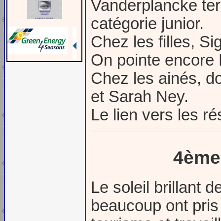
Vanderplancke te
catégorie junior.
Chez les filles, S
On pointe encore
Chez les ainés, d
et Sarah Ney.
Le lien vers les ré
4ème 
Le soleil brillant 
beaucoup ont pris 