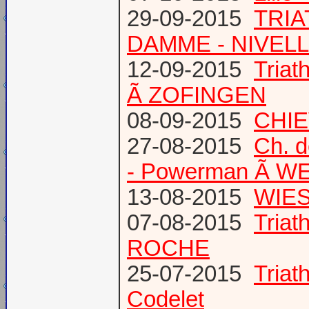
29-09-2015
TRIA
DAMME - NIVEL
12-09-2015
Tria
Ã ZOFINGEN
08-09-2015
CHIE
27-08-2015
Ch. 
- Powerman Ã WEY
13-08-2015
WIES
07-08-2015
Tria
ROCHE
25-07-2015
Tria
Codelet