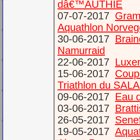
dâ€™AUTHIE
07-07-2017
Gram
Aquathlon Norvege
30-06-2017
Brain
Namurraid
22-06-2017
Luxem
15-06-2017
Coup
Triathlon du SAL
09-06-2017
Eau d
03-06-2017
Bratt
26-05-2017
Senef
19-05-2017
Aquat