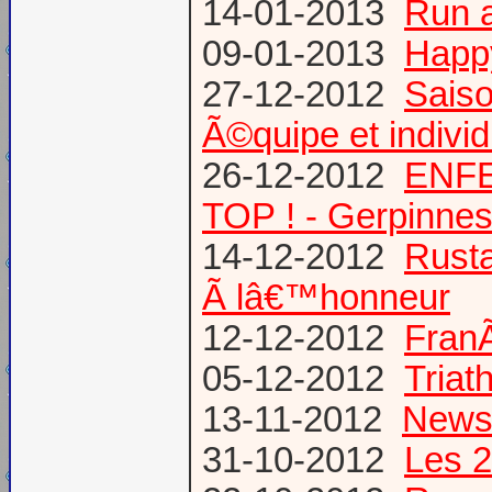
14-01-2013
Run 
09-01-2013
Happ
27-12-2012
Saiso
Ã©quipe et individ
26-12-2012
ENFE
TOP ! - Gerpinne
14-12-2012
Rusta
Ã lâ€™honneur
12-12-2012
FranÃ
05-12-2012
Triat
13-11-2012
News
31-10-2012
Les 2