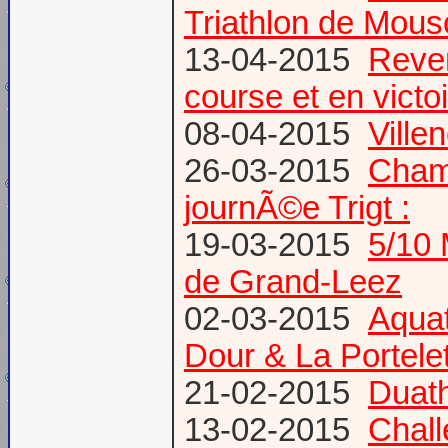
Triathlon de Mous
13-04-2015
Reven
course et en victoi
08-04-2015
Vill
26-03-2015
Champ
journÃ©e Trigt :
19-03-2015
5/10 
de Grand-Leez
02-03-2015
Aqua
Dour & La Portele
21-02-2015
Duath
13-02-2015
Chal