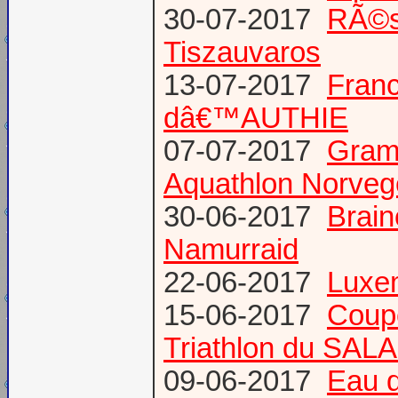
30-07-2017
RÃ©s
Tiszauvaros
13-07-2017
Franc
dâ€™AUTHIE
07-07-2017
Gram
Aquathlon Norvege
30-06-2017
Brain
Namurraid
22-06-2017
Luxem
15-06-2017
Coup
Triathlon du SAL
09-06-2017
Eau d