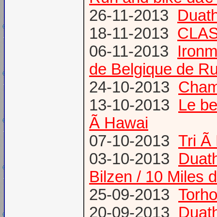
26-11-2013
Duath
18-11-2013
CLA
06-11-2013
Ironm
de Belgique de Ru
24-10-2013
Champ
13-10-2013
Le be
Ã Hawai
07-10-2013
Tri Ã
03-10-2013
Duath
Bilzen / 10 Miles 
25-09-2013
Torh
20-09-2013
Duat