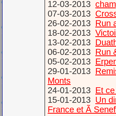
12-03-2013
champ
07-03-2013
Cross
26-02-2013
Run a
18-02-2013
Victo
13-02-2013
Duath
06-02-2013
Run &
05-02-2013
Erpen
29-01-2013
Remis
Monts
24-01-2013
Et ce
15-01-2013
Un di
France et Ã Senef