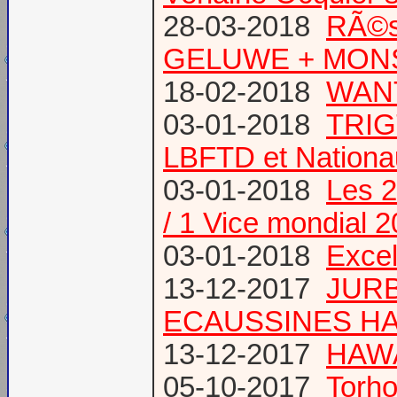
28-03-2018
RÃ©s
GELUWE + MONS 
18-02-2018
WANT
03-01-2018
TRIG
LBFTD et Natio
03-01-2018
Les 2
/ 1 Vice mondial 
03-01-2018
Excel
13-12-2017
JURB
ECAUSSINES HA
13-12-2017
HAWA
05-10-2017
Torho