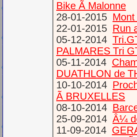
Bike Ã Malonne
28-01-2015
Mont 
22-01-2015
Run a
05-12-2014
Tri.
PALMARES Tri GT
05-11-2014
Cham
DUATHLON de T
10-10-2014
Proc
Ã BRUXELLES
08-10-2014
Barce
25-09-2014
Â¼ d
11-09-2014
GERA