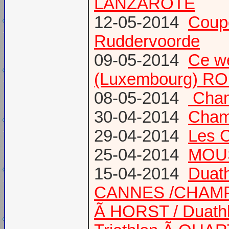
LANZAROTE
12-05-2014
Coup
Ruddervoorde
09-05-2014
Ce we
(Luxembourg) RO
08-05-2014
Champ
30-04-2014
Champ
29-04-2014
Les 
25-04-2014
MOUS
15-04-2014
Duath
CANNES /CHAM
Ã HORST / Duathl