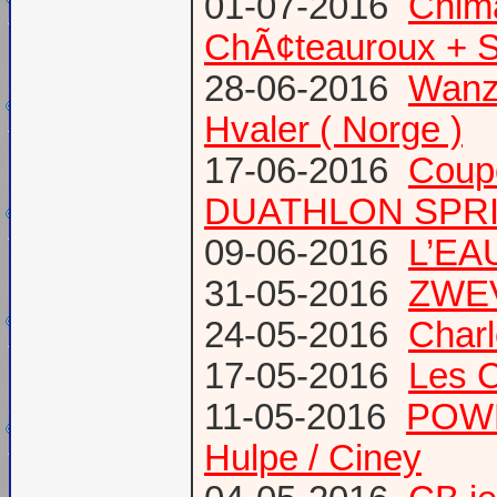
01-07-2016
Chima
ChÃ¢teauroux + S
28-06-2016
Wanze
Hvaler ( Norge )
17-06-2016
Coup
DUATHLON SPRI
09-06-2016
L’EAU
31-05-2016
ZWE
24-05-2016
Charl
17-05-2016
Les 
11-05-2016
POWE
Hulpe / Ciney