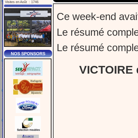
Visites en Août
:
1746
Ce week-end avait
Le résumé compl
Le résumé comple
NOS SPONSORS
VICTOIRE 