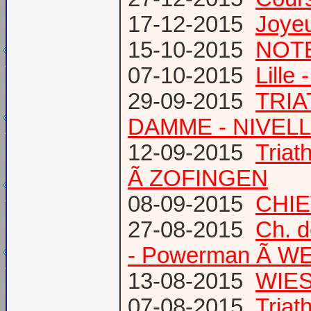
17-12-2015
Joye
15-10-2015
NOTE
07-10-2015
Lille
29-09-2015
TRIA
DAMME - NIVEL
12-09-2015
Tria
Ã ZOFINGEN
08-09-2015
CHIE
27-08-2015
Ch. 
- Powerman Ã WEY
13-08-2015
WIES
07-08-2015
Tria