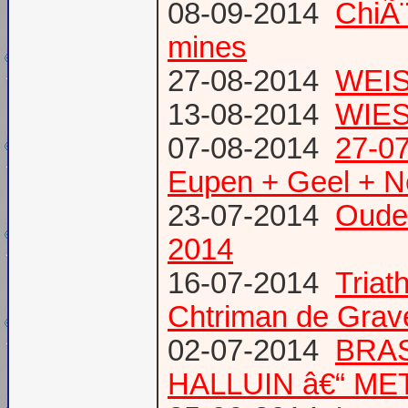
08-09-2014
ChiÃ¨
mines
27-08-2014
WEIS
13-08-2014
WIES
07-08-2014
27-07
Eupen + Geel + N
23-07-2014
Oude
2014
16-07-2014
Triat
Chtriman de Gravel
02-07-2014
BRAS
HALLUIN â€“ ME