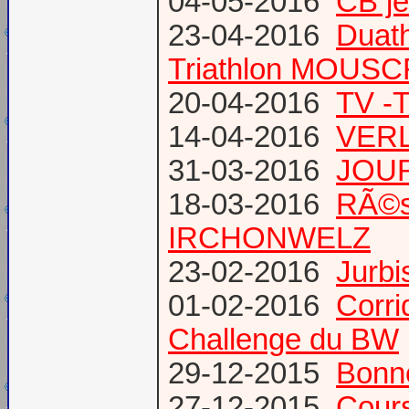
04-05-2016
CB j
23-04-2016
Duat
Triathlon MOUS
20-04-2016
TV -
14-04-2016
VERL
31-03-2016
JOUR
18-03-2016
RÃ©s
IRCHONWELZ
23-02-2016
Jurbi
01-02-2016
Corri
Challenge du BW
29-12-2015
Bonn
27-12-2015
Cours