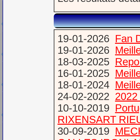
19-01-2026
Fan 
19-01-2026
Meill
18-03-2025
Repor
16-01-2025
Meill
18-01-2024
Meill
24-02-2022
2022 
10-10-2019
Port
RIXENSART RIE
30-09-2019
MECH