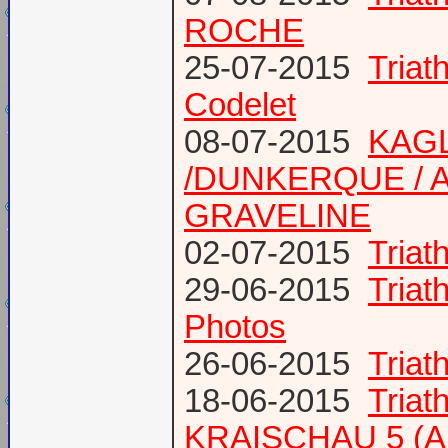
ROCHE
25-07-2015
Tria
Codelet
08-07-2015
KAGL
/DUNKERQUE / A
GRAVELINE
02-07-2015
Triat
29-06-2015
Tria
Photos
26-06-2015
Triat
18-06-2015
Triat
KRAISCHAU 5 (Al