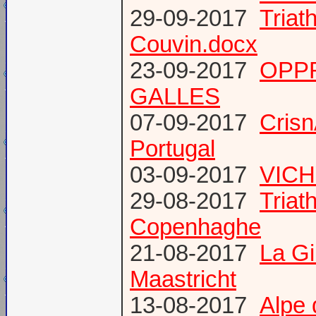
29-09-2017
Triat
Couvin.docx
23-09-2017
OPP
GALLES
07-09-2017
Cris
Portugal
03-09-2017
VICH
29-08-2017
Triat
Copenhaghe
21-08-2017
La G
Maastricht
13-08-2017
Alpe 