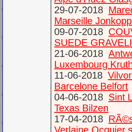
29-07-2018
Mare
Marseille Jonkopp
09-07-2018
COU
SUEDE GRAVEL
21-06-2018
Antw
Luxembourg Krut
11-06-2018
Vilvo
Barcelone Belfort
04-06-2018
Sint 
Texas Bilzen
17-04-2018
RÃ©s
Verlaine Ocquier 