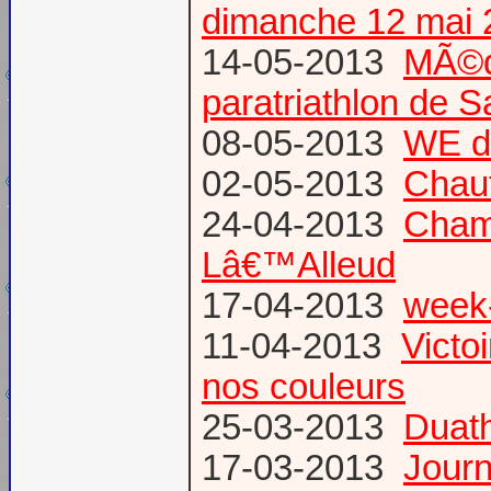
dimanche 12 mai 
14-05-2013
MÃ©da
paratriathlon de 
08-05-2013
WE d
02-05-2013
Chau
24-04-2013
Champ
Lâ€™Alleud
17-04-2013
week-
11-04-2013
Victo
nos couleurs
25-03-2013
Duat
17-03-2013
Journ