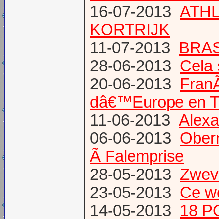
16-07-2013
ATHL
KORTRIJK
11-07-2013
BRAS
28-06-2013
Cela 
20-06-2013
Fran
dâ€™Europe en T
11-06-2013
Alexa
06-06-2013
Obern
Ã Falemprise
28-05-2013
Zweve
23-05-2013
Ce w
14-05-2013
18 P