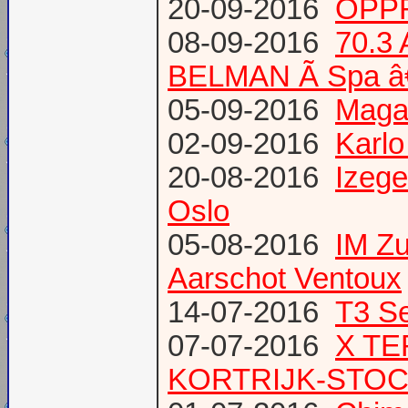
20-09-2016
OPPR
08-09-2016
70.3
BELMAN Ã Spa â
05-09-2016
Magaz
02-09-2016
Karlo
20-08-2016
Izege
Oslo
05-08-2016
IM Z
Aarschot Ventoux
14-07-2016
T3 Se
07-07-2016
X TE
KORTRIJK-STO