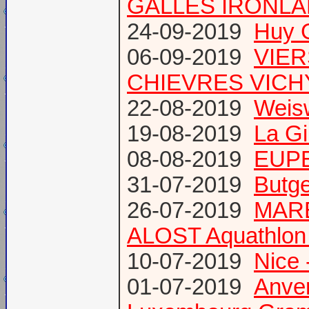
GALLES IRONL
24-09-2019
Huy 
06-09-2019
VIER
CHIEVRES VICHY /
22-08-2019
Weis
19-08-2019
La Gi
08-08-2019
EUPE
31-07-2019
Butge
26-07-2019
MARE
ALOST Aquathlon
10-07-2019
Nice 
01-07-2019
Anve