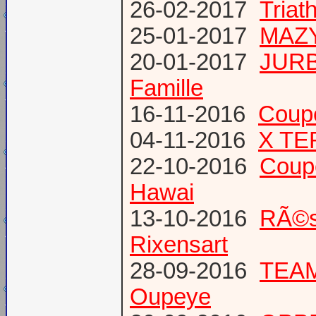
26-02-2017
Triat
25-01-2017
MAZY
20-01-2017
JURB
Famille
16-11-2016
Coup
04-11-2016
X TE
22-10-2016
Coup
Hawai
13-10-2016
RÃ©s
Rixensart
28-09-2016
TEAM 
Oupeye