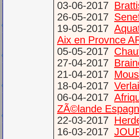
03-06-2017
Bratt
26-05-2017
Senef
19-05-2017
Aquat
Aix en Provnce A
05-05-2017
Chauf
27-04-2017
Brain
21-04-2017
Mous
18-04-2017
Verl
06-04-2017
Afriq
ZÃ©lande Espag
22-03-2017
Herde
16-03-2017
JOUR