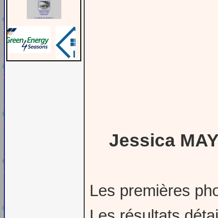
Jessica MAY
Les premières ph
Les résultats déta