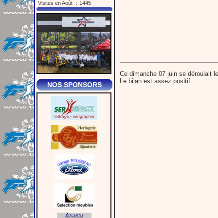
Visites en Août
:
1445
Ce dimanche 07 juin se déroulait l
Le bilan est assez positif.
NOS SPONSORS