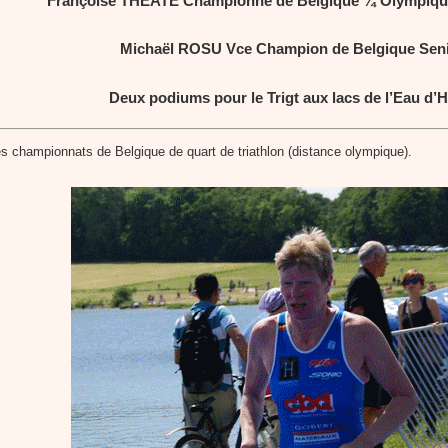
Françoise THEATE Championne de Belgique ¼ Olympiqu
Michaël ROSU Vce Champion de Belgique Sen
Deux podiums pour le Trigt aux lacs de l’Eau d’H
es championnats de Belgique de quart de triathlon (distance olympique).