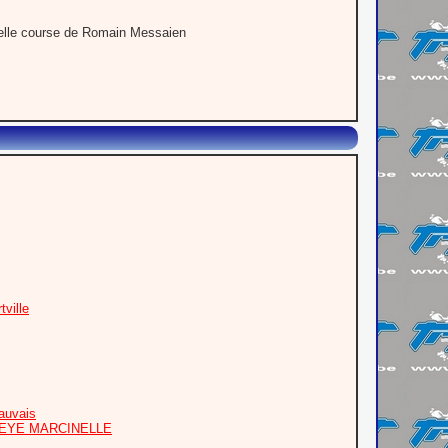
belle course de Romain Messaien
ville
auvais
PEYE MARCINELLE