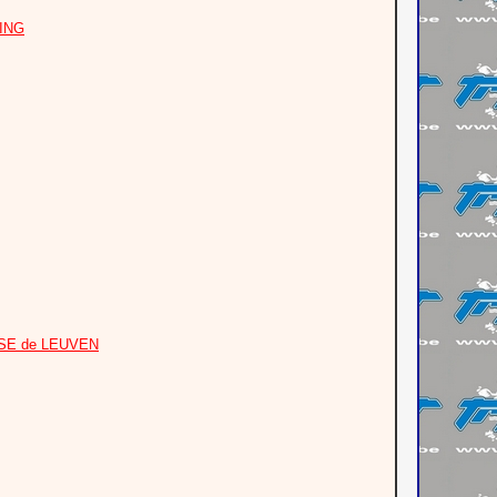
OING
OASE de LEUVEN